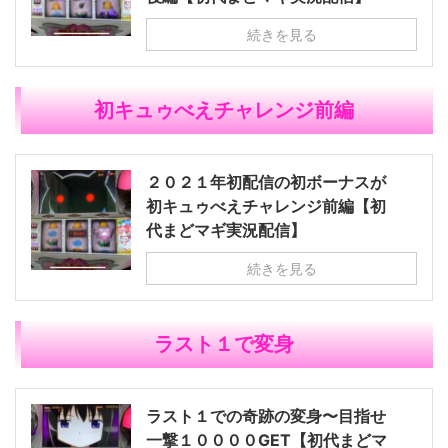
続きを見る
初キュゥべえチャレンジ前編
２０２１年初配信の初ボーナスが
初キュゥべえチャレンジ前編【初
代まどマギ実況配信】
続きを見る
ラスト１で変身
ラスト１での奇跡の変身〜目指せ
一撃１００００GET【初代まどマ