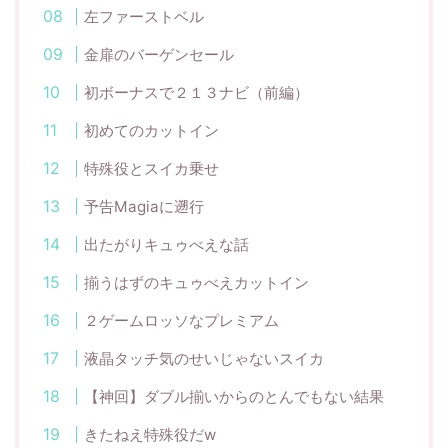
左ファーストベル
金扉のバーゲンセール
初ボーナスで２１３ナビ（前編）
初めてのカットイン
特殊役とスイカ乗せ
予告Magiaに遡行
出たがりキュゥべえな話
揃うはずのキュゥべえカットイン
２ゲームロッソなプレミアム
液晶タッチ気のせいじゃないスイカ
【神回】ダブル揃いからのとんでもない結果
きたねえ特殊役だw