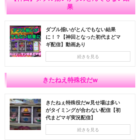
果
ダブル揃いがとんでもない結果
に！？【神回となった初代まどマ
ギ配信】動画あり
続きを見る
きたねえ特殊役だw
きたねぇ特殊役だw見せ場は多い
がタイミングが合わない配信【初
代まどマギ実況配信】
続きを見る