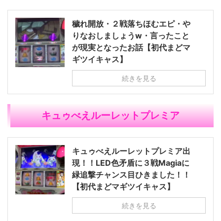
穢れ開放・２戦落ちほむエピ・や
りなおしましょうw・言ったこと
が現実となったお話【初代まどマ
ギツイキャス】
続きを見る
キュゥべえルーレットプレミア
キュゥべえルーレットプレミア出
現！！LED色矛盾に３戦Magiaに
緑追撃チャンス目ひきました！！
【初代まどマギツイキャス】
続きを見る