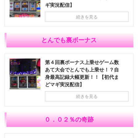
ギ実況配信】
続きを見る
とんでも裏ボーナス
第４回裏ボーナス上乗せゲーム数
あて大会でとんでも上乗せ！？自
身最高記録大幅更新！！【初代ま
どマギ実況配信】
続きを見る
０．０２％の奇跡