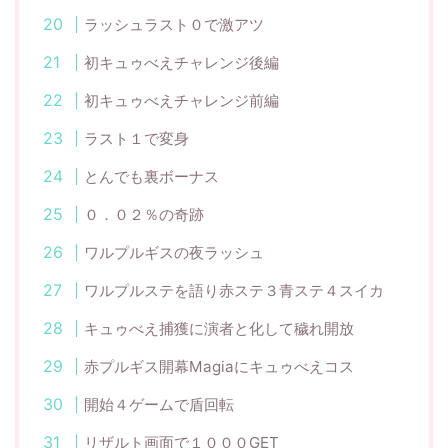
ラッシュラスト０で激アツ
初キュゥべえチャレンジ後編
初キュゥべえチャレンジ前編
ラスト１で変身
とんでも裏ボーナス
０．０２％の奇跡
ワルプルギスの夜ラッシュ
ワルプルステを語り赤ステ３青ステ４スイカ
キュゥべえ捕獲に演者と化して穢れ開放
赤プルギス開幕Magiaにキュゥべえコス
開始４ゲームで盾回転
リザルト画面で１０００GET