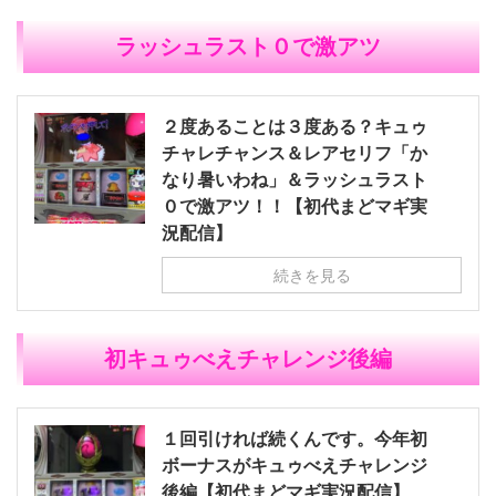
ラッシュラスト０で激アツ
２度あることは３度ある？キュゥ
チャレチャンス＆レアセリフ「か
なり暑いわね」＆ラッシュラスト
０で激アツ！！【初代まどマギ実
況配信】
続きを見る
初キュゥべえチャレンジ後編
１回引ければ続くんです。今年初
ボーナスがキュゥべえチャレンジ
後編【初代まどマギ実況配信】