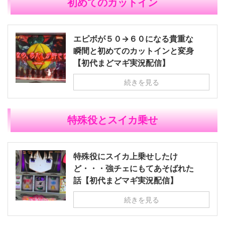
初めてのカットイン
エピボが５０→６０になる貴重な
瞬間と初めてのカットインと変身
【初代まどマギ実況配信】
続きを見る
特殊役とスイカ乗せ
特殊役にスイカ上乗せしたけ
ど・・・強チェにもてあそばれた
話【初代まどマギ実況配信】
続きを見る