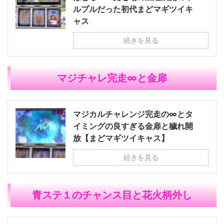
ルプルだった初代まどマギツイキ
ャス
続きを見る
マジチャレ完走∞と金扉
マジカルチャレンジ完走の∞とタ
イミングの良すぎる金扉と穢れ開
放【まどマギツイキャス】
続きを見る
青ステ１のチャンス目と花火柄外し