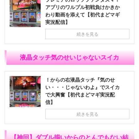
アプリのワルプル初戦負けかきか
わり動画を添えて【初代まどマギ
実況配信】
続きを見る
液晶タッチ気のせいじゃないスイカ
！からの右液晶タッチ『気のせ
い・・・じゃないわよ』でスイカ
で大興奮【初代まどマギ実況配
信】
続きを見る
【神回】ダブル揃いからのとんでもない結