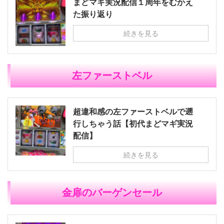
まどマギ実況配信１周年をむかえ
た振り返り
続きを見る
左ファーストベル
超違和感の左ファーストベルで遡
行しちゃう話【初代まどマギ実況
配信】
続きを見る
金扉のバーゲンセール