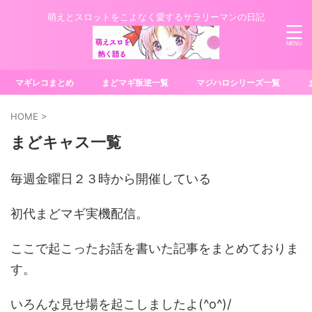
萌えとスロットをこよなく愛するサラリーマンの日記
マギレコまとめ
まどマギ叛逆一覧
マジハロシリーズ一覧
HOME
>
まどキャス一覧
毎週金曜日２３時から開催している
初代まどマギ実機配信。
ここで起こったお話を書いた記事をまとめておりま
す。
いろんな見せ場を起こしましたよ(^o^)/