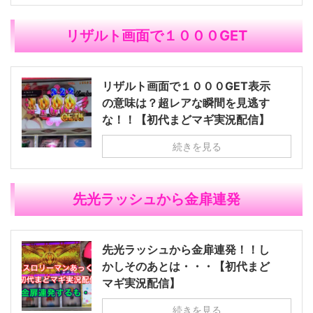
リザルト画面で１０００GET
リザルト画面で１０００GET表示
の意味は？超レアな瞬間を見逃す
な！！【初代まどマギ実況配信】
続きを見る
先光ラッシュから金扉連発
先光ラッシュから金扉連発！！し
かしそのあとは・・・【初代まど
マギ実況配信】
続きを見る