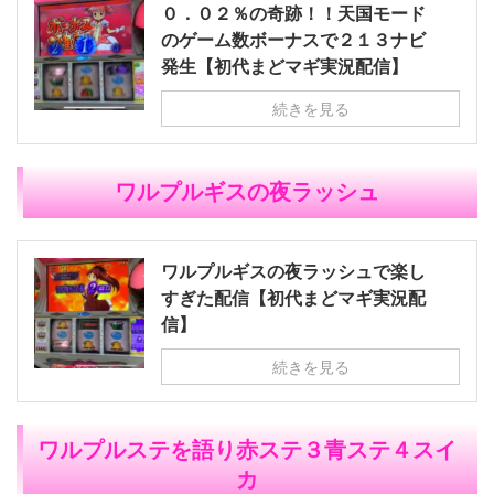
０．０２％の奇跡！！天国モード
のゲーム数ボーナスで２１３ナビ
発生【初代まどマギ実況配信】
続きを見る
ワルプルギスの夜ラッシュ
ワルプルギスの夜ラッシュで楽し
すぎた配信【初代まどマギ実況配
信】
続きを見る
ワルプルステを語り赤ステ３青ステ４スイ
カ