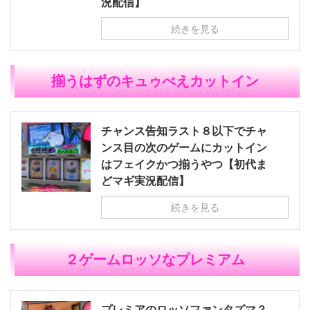
況配信】
続きを見る
揃うはずのキュゥべえカットイン
チャンス告知ラスト８以下でチャ
ンス目の次のゲームにカットイン
はフェイクかつ揃うやつ【初代ま
どマギ実況配信】
続きを見る
２ゲームロッソなプレミアム
プレミアのロッソファンタズマ？