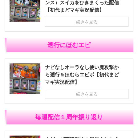
ンス）スイカをひきまくった配信
【初代まどマギ実況配信】
続きを見る
遡行にほむエピ
ナビなしオーラなし使い魔攻撃か
ら遡行＆ほむらエピボ【初代まど
マギ実況配信】
続きを見る
毎週配信１周年振り返り