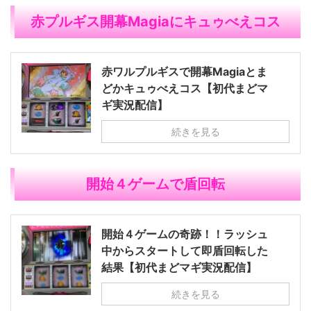
赤プルギス開幕Magiaにキュゥべえコス
赤ワルプルギスで開幕Magiaとま
どかキュゥべえコス【初代まどマ
ギ実況配信】
続きを見る
開始４ゲームで盾回転
開始４ゲームの奇跡！！ラッシュ
中からスタートして即盾回転した
結果【初代まどマギ実況配信】
続きを見る