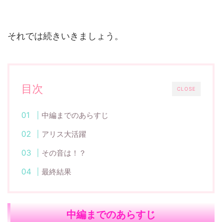
それでは続きいきましょう。
目次
CLOSE
中編までのあらすじ
アリス大活躍
その音は！？
最終結果
中編までのあらすじ