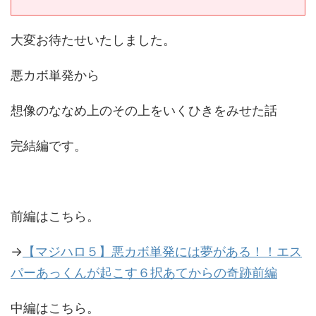
大変お待たせいたしました。
悪カボ単発から
想像のななめ上のその上をいくひきをみせた話
完結編です。
前編はこちら。
→
【マジハロ５】悪カボ単発には夢がある！！エス
パーあっくんが起こす６択あてからの奇跡前編
中編はこちら。