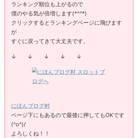
ランキング順位も上がるので
僕のやる気が倍増します(*^^*)
クリックするとランキングページに飛びます
が
すぐに戻ってきて大丈夫です。
↓ ↓ ↓ ↓ ↓
にほんブログ村
ページ下にもあるので最後に押してもOKです
(^o^)/
よろしくね！！