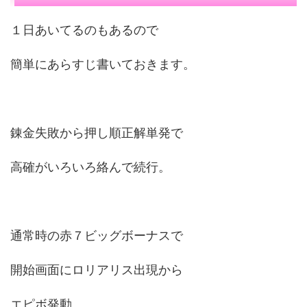
１日あいてるのもあるので
簡単にあらすじ書いておきます。
錬金失敗から押し順正解単発で
高確がいろいろ絡んで続行。
通常時の赤７ビッグボーナスで
開始画面にロリアリス出現から
エピボ発動。