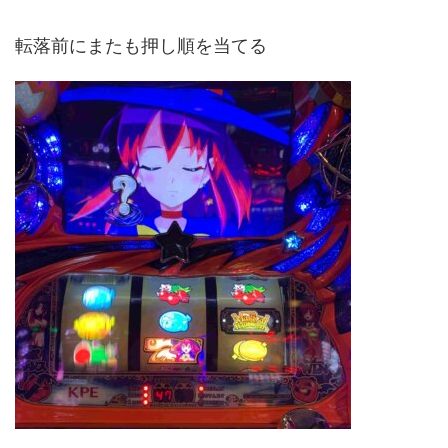
転落前にまたも押し順を当てる