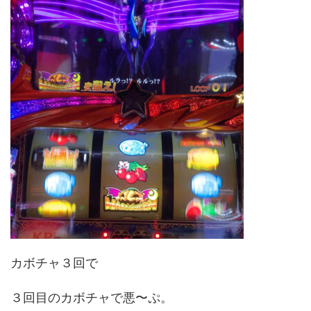
カボチャ３回で
３回目のカボチャで悪〜ぷ。