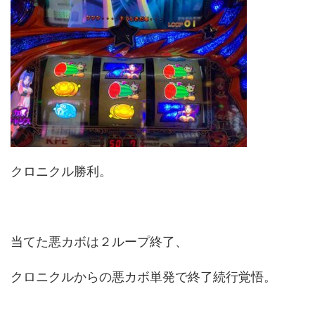
クロニクル勝利。
当てた悪カボは２ループ終了、
クロニクルからの悪カボ単発で終了続行覚悟。