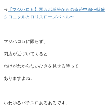
→
【マジハロ５】悪カボ単発からの奇跡中編〜特盛
クロニクルとロリスローズバトル〜
マジハロ５に限らず、
閉店が近づいてくると
わけがわからないひきを見せる時って
ありますよね。
いわゆるパチスロあるあるです。