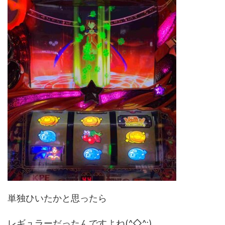
単独ひいたかと思ったら
レギュラーだったんですよね(^◇^;)