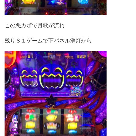
この悪カボで月歌が流れ
残り８１ゲームで下パネル消灯から