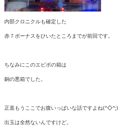
内部クロニクルも確定した
赤７ボーナスをひいたところまでが前回です。
ちなみにこのエピボの箱は
銅の悪箱でした。
正直もうここでお腹いっぱいな話ですよね(^◇^;)
出玉は全然ないんですけど。