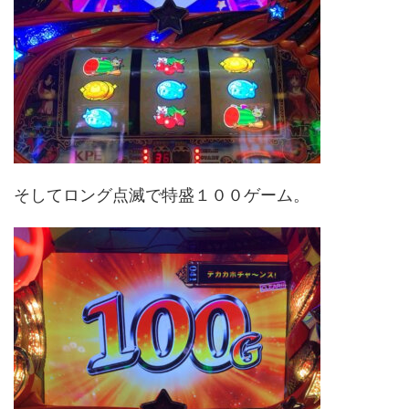
そしてロング点滅で特盛１００ゲーム。