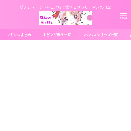
萌えとスロットをこよなく愛するサラリーマンの日記
マギレコまとめ
まどマギ叛逆一覧
マジハロシリーズ一覧