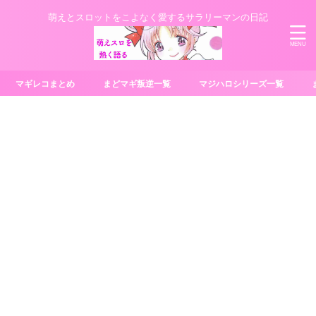
萌えとスロットをこよなく愛するサラリーマンの日記
マギレコまとめ
まどマギ叛逆一覧
マジハロシリーズ一覧