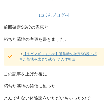
にほんブログ村
前回確定SG役の恩恵と
朽ちた墓地の考察を書きました。
→
【まどマギフォルテ】通常時の確定SG役→朽
ちた墓地→成功で残るは1人体験談
この記事を上げた後に
朽ちた墓地の確信に迫った
とんでもない体験談をいただいちゃったので