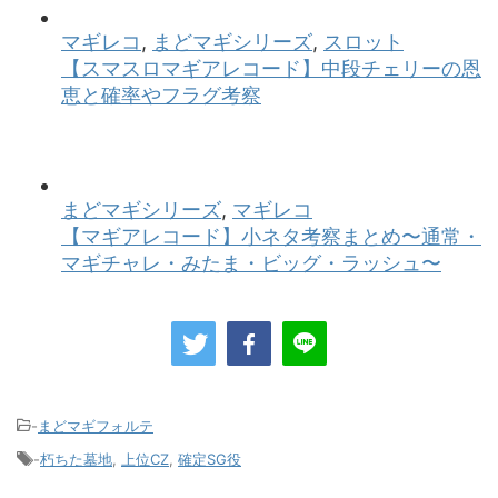
-
まどマギフォルテ
-
朽ちた墓地
,
上位CZ
,
確定SG役