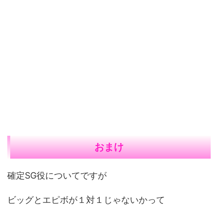
おまけ
確定SG役についてですが
ビッグとエピボが１対１じゃないかって