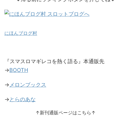
にほんブログ村
『スマスロマギレコを熱く語る』本通販先
→
BOOTH
→
メロンブックス
→
とらのあな
↑新刊通販ページはこちら↑