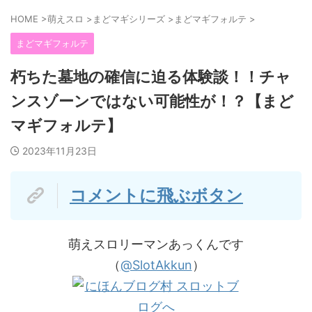
HOME
>
萌えスロ
>
まどマギシリーズ
>
まどマギフォルテ
>
まどマギフォルテ
朽ちた墓地の確信に迫る体験談！！チャ
ンスゾーンではない可能性が！？【まど
マギフォルテ】
2023年11月23日
コメントに飛ぶボタン
萌えスロリーマンあっくんです
（
@SlotAkkun
）