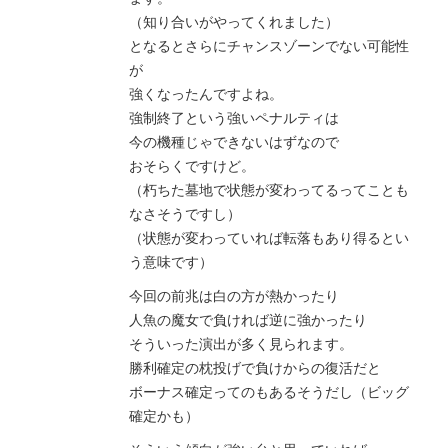
（知り合いがやってくれました）
となるとさらにチャンスゾーンでない可能性
が
強くなったんですよね。
強制終了という強いペナルティは
今の機種じゃできないはずなので
おそらくですけど。
（朽ちた墓地で状態が変わってるってことも
なさそうですし）
（状態が変わっていれば転落もあり得るとい
う意味です）
今回の前兆は白の方が熱かったり
人魚の魔女で負ければ逆に強かったり
そういった演出が多く見られます。
勝利確定の枕投げで負けからの復活だと
ボーナス確定ってのもあるそうだし（ビッグ
確定かも）