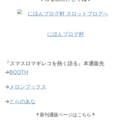
にほんブログ村
『スマスロマギレコを熱く語る』本通販先
→
BOOTH
→
メロンブックス
→
とらのあな
↑新刊通販ページはこちら↑