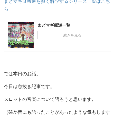
まどマギ３叛逆を熱く解説するシリーズ一覧はこち
ら
まどマギ叛逆一覧
続きを見る
では本日のお話。
今日は息抜き記事です。
スロットの音楽について語ろうと思います。
（確か昔にも語ったことがあったような気もします