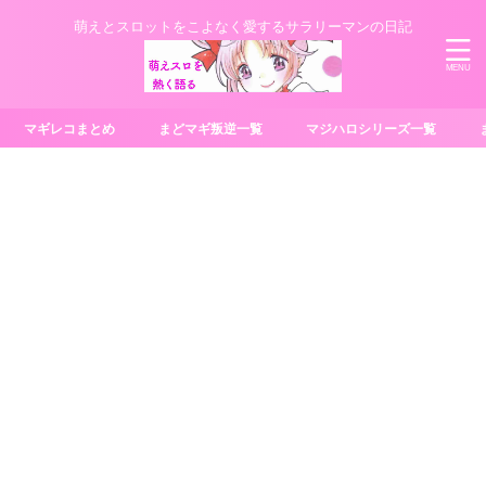
萌えとスロットをこよなく愛するサラリーマンの日記
マギレコまとめ
まどマギ叛逆一覧
マジハロシリーズ一覧