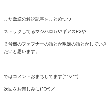
また叛逆の解説記事をまとめつつ
ストックしてるマジハロ５やギアスR2や
６号機のファフナーの話とか叛逆の話とかしていき
たいと思います。
ではコメントおまちしてます(*^▽^*)
次回をお楽しみに(^O^)／