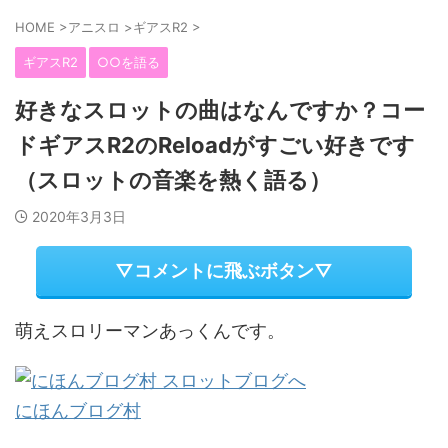
HOME
>
アニスロ
>
ギアスR2
>
ギアスR2
○○を語る
好きなスロットの曲はなんですか？コー
ドギアスR2のReloadがすごい好きです
（スロットの音楽を熱く語る）
2020年3月3日
▽コメントに飛ぶボタン▽
萌えスロリーマンあっくんです。
にほんブログ村