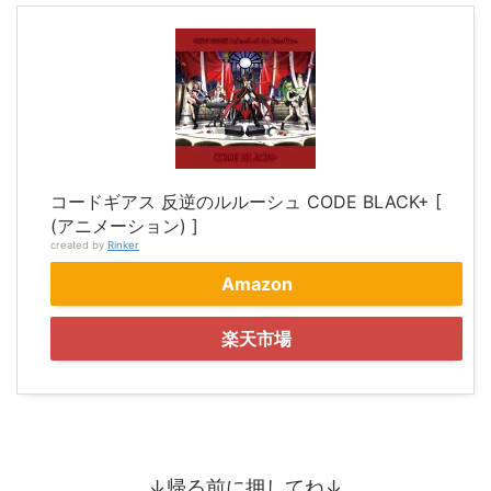
コードギアス 反逆のルルーシュ CODE BLACK+ [
(アニメーション) ]
created by
Rinker
Amazon
楽天市場
↓帰る前に押してね↓