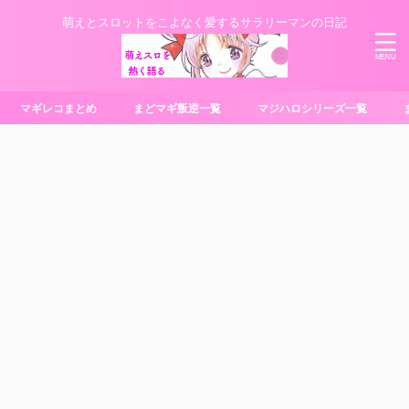
萌えとスロットをこよなく愛するサラリーマンの日記
マギレコまとめ
まどマギ叛逆一覧
マジハロシリーズ一覧