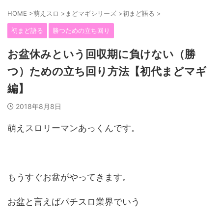
HOME
>
萌えスロ
>
まどマギシリーズ
>
初まど語る
>
初まど語る
勝つための立ち回り
お盆休みという回収期に負けない（勝
つ）ための立ち回り方法【初代まどマギ
編】
2018年8月8日
萌えスロリーマンあっくんです。
もうすぐお盆がやってきます。
お盆と言えばパチスロ業界でいう