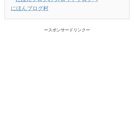
にほんブログ村
ースポンサードリンクー