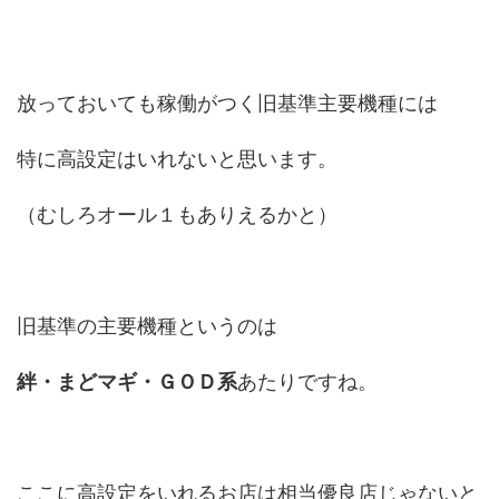
放っておいても稼働がつく旧基準主要機種には
特に高設定はいれないと思います。
（むしろオール１もありえるかと）
旧基準の主要機種というのは
絆・まどマギ・ＧＯＤ系
あたりですね。
ここに高設定をいれるお店は相当優良店じゃないと