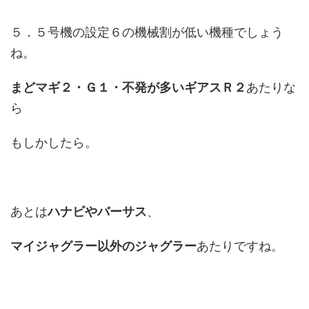
５．５号機の設定６の機械割が低い機種でしょう
ね。
まどマギ２・Ｇ１・不発が多いギアスＲ２
あたりな
ら
もしかしたら。
あとは
ハナビやバーサス
、
マイジャグラー以外のジャグラー
あたりですね。