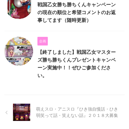
戦国乙女勝ち勝ちくんキャンペーン
の現在の順位と希望コメントのお返
事してます（随時更新）
企画
【終了しました】戦国乙女マスター
ズ勝ち勝ちくんプレゼントキャンペ
ーン実施中！！ぜひご参加くださ
い。
萌えスロ・アニスロ『ひき強自慢話・ひき
弱笑って話・笑えない話』２０１８大募集