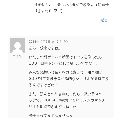
りませんが、 楽しいネタができるように頑張
りますね(⌒▽⌒)
返信
2018年11月5日 at 12:41 PM
あら、残念ですね。
てんて
わたしの罰ゲーム？希望はトップを取ったら
GOD一日中ゼンツにして欲しいですなー。
みんなの想い（金）を力に変えて、引き強が
GODの1で奇跡を見せる的なシナリオが期待でき
るんですけどねー…。
また、ほんとの引き弱だったら、微プラスのト
ップで、GOD5000枚負けというメシウマシナ
リオも期待できますしね！w
勝手言ってますんませんw