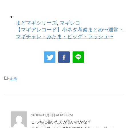
-
企画
2018年11月3日 at 6:18 PM
こっちに書いた方が良いのかな？