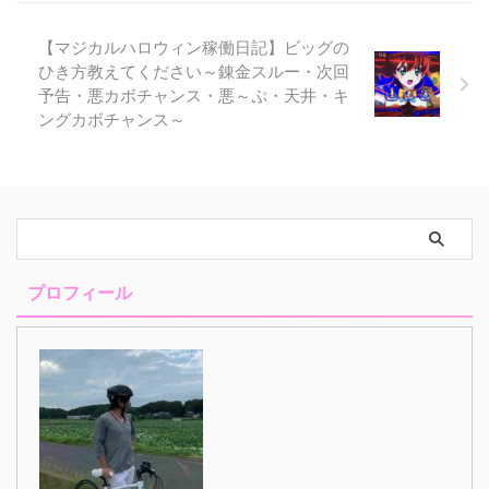
【マジカルハロウィン稼働日記】ビッグの
ひき方教えてください～錬金スルー・次回
予告・悪カボチャンス・悪～ぷ・天井・キ
ングカボチャンス～
プロフィール