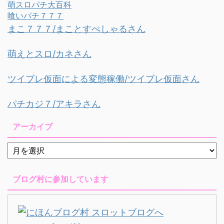
萌スロパチ大百科
喰いパチ７７７
まこ７７７/まことすぺしゃるさん
萌えとスロ/カネさん
ツイブレ仮面による変態稼働/ツイブレ仮面さん
パチカジ７/アキラさん
アーカイブ
ブログ村に参加しています