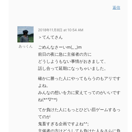
返信
2018年11月8日 at 10:54 AM
＞てんてさん
あっくん
ごめんなさーいm(_ _)m
前日の夜に急に主催者の方に
どうしようもない事情がおきまして、
話し合って延期になっちゃいました。
確かに勝った人にやってもらうのもアリです
よね。
みんなの想いを力に変えてってのがいいです
ね(*^▽^*)
てか負けた人にもっとひどい罰ゲームするっ
てのが
鬼畜すぎる企画ですよね^^;
主催者の方はどうしても負けた人をさらに負