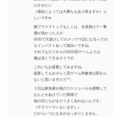
けさせたい
（場合によっては大勝ちもあり得ますが）ら
しいですw
微プラスでトップもしくは、全員負けて一番
傷が浅かった人が
GODで大負けしてのメシウマ話になるっての
もインパクトあって面白いですね。
それでもビリからのGOD罰ゲームよりは
傷は浅くてすみそうです。
これいちお提案してみますね。
提案してもおそらく罰ゲーム対象者は変わら
ないと思いますけど^^;
３日は参加者が他のスケジュールを調整して
なんとかあけていた関係で
他の日にちがまだうまく合わないんです。
（サラリーマンもいますし）
だからいつになるかはっきりしません。