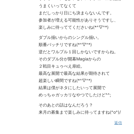
うまくいってなくて
まだしっかり日にち決まらないんです。
参加者が増える可能性がありそうですし、
楽しみに待っててくださいね(*^▽^*)
ダブル揃いからのシングル揃い。
順番バッチリですね(*^▽^*)
逆だとワルプル１回しかないですからね。
そのダブル分が開幕Magiaからの
２戦目キュゥべえ扉絵。
最高な展開で最高な結果が期待されて
超楽しい瞬間ですね(*^▽^*)
結果は僕がネタにしたいって展開で
めっちゃガッカリなやつでしたけど^^;
そのあとの話はなんだろう？
来月の募集まで楽しみに待ってますね(^o^)/
返信