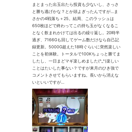
まとまった出玉出たら投資も少ないし、さっさ
と勝ち逃げかな？とか頭よぎったんですが…ま
さかの4戦落ち＋25。結局、このラッシュは
650枚ほどで終わってこの持ち玉がなくなるこ
となく飲まれかけては出るの繰り返し。20時半
過ぎ、7166Gも回してゲーム数だけなら自己記
録更新。5000G超えた18時ぐらいに突然楽しい
ことを初体験。トータルで100Kちょっと勝てま
したし、一日まどマギ楽しめました(^_^)楽しい
ことはたいした事ない？ですが来月のひき強で
コメントさせてもらいますね。長いから消えな
いといいですが…