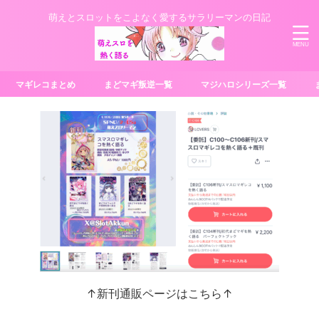
萌えとスロットをこよなく愛するサラリーマンの日記
マギレコまとめ
まどマギ叛逆一覧
マジハロシリーズ一覧
↑新刊通販ページはこちら↑