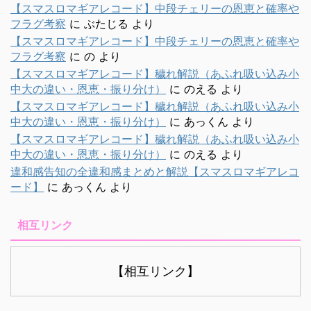
【スマスロマギアレコード】中段チェリーの恩恵と確率や
フラグ考察
に
ぶたじる
より
【スマスロマギアレコード】中段チェリーの恩恵と確率や
フラグ考察
に
の
より
【スマスロマギアレコード】穢れ解説（あふれ吸い込み小
中大の違い・恩恵・振り分け）
に
のえる
より
【スマスロマギアレコード】穢れ解説（あふれ吸い込み小
中大の違い・恩恵・振り分け）
に
あっくん
より
【スマスロマギアレコード】穢れ解説（あふれ吸い込み小
中大の違い・恩恵・振り分け）
に
のえる
より
違和感告知の全違和感まとめと解説【スマスロマギアレコ
ード】
に
あっくん
より
相互リンク
【相互リンク】