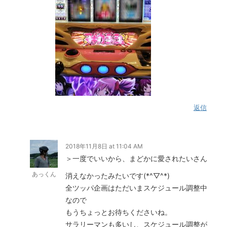
返信
2018年11月8日 at 11:04 AM
＞一度でいいから、まどかに愛されたいさん
あっくん
消えなかったみたいです(*^▽^*)
全ツッパ企画はただいまスケジュール調整中
なので
もうちょっとお待ちくださいね。
サラリーマンも多いし、スケジュール調整が