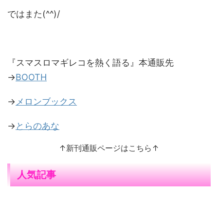
ではまた(^^)/
『スマスロマギレコを熱く語る』本通販先
→
BOOTH
→
メロンブックス
→
とらのあな
↑新刊通販ページはこちら↑
人気記事