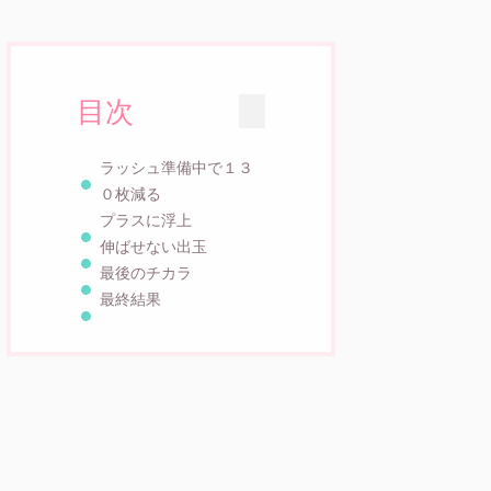
目次
ラッシュ準備中で１３
０枚減る
プラスに浮上
伸ばせない出玉
最後のチカラ
最終結果