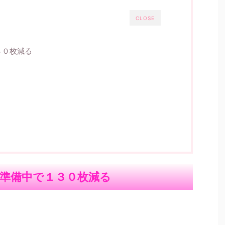
CLOSE
３０枚減る
準備中で１３０枚減る