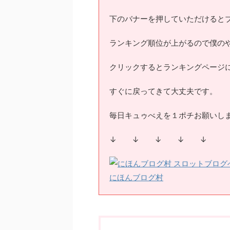
下のバナーを押していただけると
ランキング順位が上がるので僕のやる
クリックするとランキングページ
すぐに戻ってきて大丈夫です。
毎日キュゥべえを１ポチお願いしますm
↓ ↓ ↓ ↓ ↓
にほんブログ村