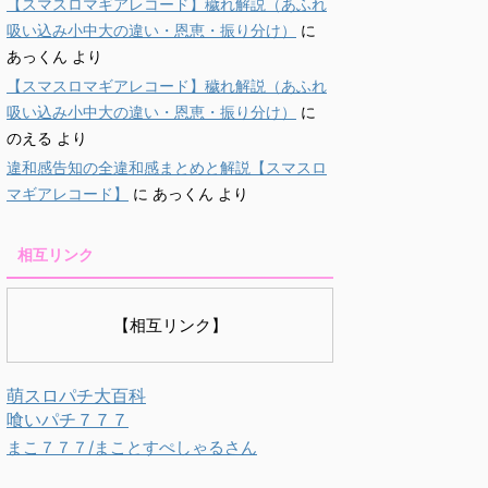
【スマスロマギアレコード】穢れ解説（あふれ
吸い込み小中大の違い・恩恵・振り分け）
に
あっくん
より
【スマスロマギアレコード】穢れ解説（あふれ
吸い込み小中大の違い・恩恵・振り分け）
に
のえる
より
違和感告知の全違和感まとめと解説【スマスロ
マギアレコード】
に
あっくん
より
相互リンク
【相互リンク】
萌スロパチ大百科
喰いパチ７７７
まこ７７７/まことすぺしゃるさん