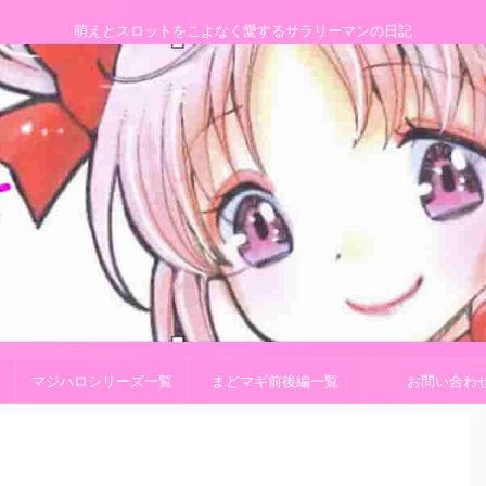
萌えとスロットをこよなく愛するサラリーマンの日記
マジハロシリーズ一覧
まどマギ前後編一覧
お問い合わ