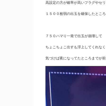
高設定の方が確率が高いフラグやセリ
１５００枚弱の出玉を確保したところ
７５０ハマり一発で出玉が崩壊して
ちょこちょこ出すも浮上してくれなく
気づけば夜になってたところまでが前