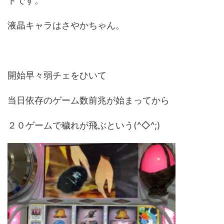
トです。
液晶キャラはさやかちゃん。
開始早々弱チェをひいて
当日依存のゲーム数前兆が始まってから
２０ゲームで穢れが飛ぶという(^◇^;)