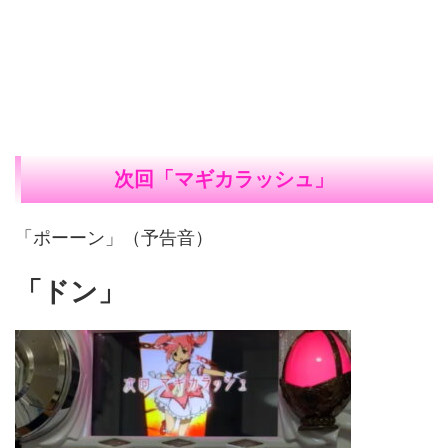
次回「マギカラッシュ」
「ポーーン」（予告音）
「ドン」