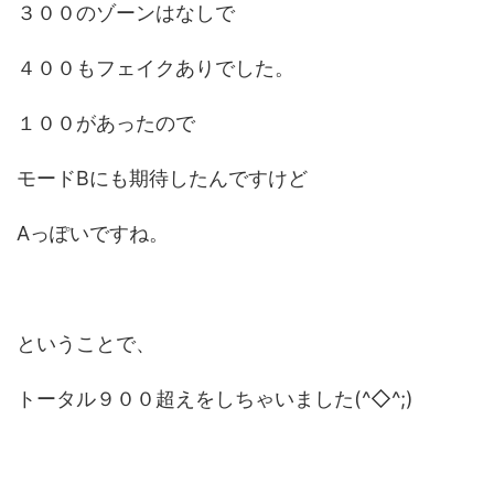
３００のゾーンはなしで
４００もフェイクありでした。
１００があったので
モードBにも期待したんですけど
Aっぽいですね。
ということで、
トータル９００超えをしちゃいました(^◇^;)