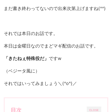
まだ書き終わってないので出来次第上げますね(^^)
それでは本日のお話です。
本日は金曜日なのでまどマギ配信のお話です。
「きたねぇ特殊役だ」
ですw
（ベジータ風に）
それではいってみましょう＼(^o^)／
目次
CLOSE