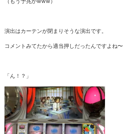
（もう予兆がwww）
演出はカーテンが閉まりそうな演出です。
コメントみてたから適当押しだったんですよね〜
「ん！？」