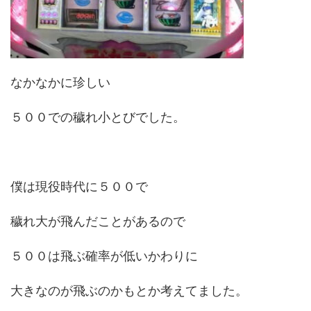
なかなかに珍しい
５００での穢れ小とびでした。
僕は現役時代に５００で
穢れ大が飛んだことがあるので
５００は飛ぶ確率が低いかわりに
大きなのが飛ぶのかもとか考えてました。