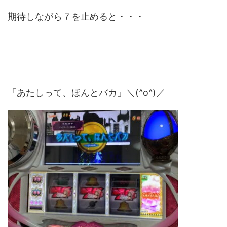
期待しながら７を止めると・・・
「あたしって、ほんとバカ」＼(^o^)／