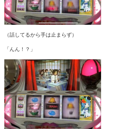
（話してるから手は止まらず）
「んん！？」