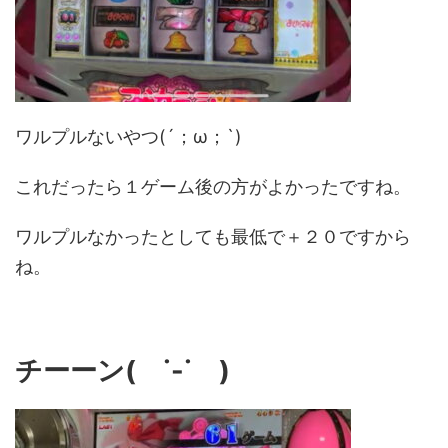
ワルプルないやつ(´；ω；`)
これだったら１ゲーム後の方がよかったですね。
ワルプルなかったとしても最低で＋２０ですから
ね。
チーーン( ˙-˙ )