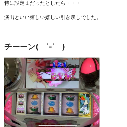
特に設定１だったとしたら・・・
演出といい嬉しい嬉しい引き戻しでした。
チーーン( ˙-˙ )