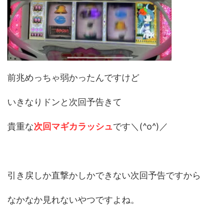
前兆めっちゃ弱かったんですけど
いきなりドンと次回予告きて
貴重な
次回マギカラッシュ
です＼(^o^)／
引き戻しか直撃かしかできない次回予告ですから
なかなか見れないやつですよね。