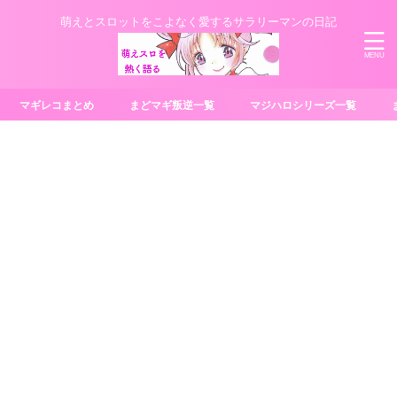
萌えとスロットをこよなく愛するサラリーマンの日記
マギレコまとめ
まどマギ叛逆一覧
マジハロシリーズ一覧