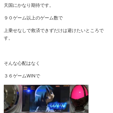
天国にかなり期待です。
９０ゲーム以上のゲーム数で
上乗せなしで救済できずだけは避けたいところで
す。
そんな心配はなく
３６ゲームWINで