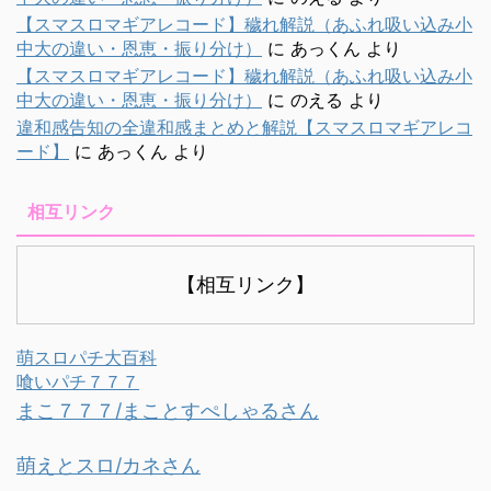
【スマスロマギアレコード】穢れ解説（あふれ吸い込み小
中大の違い・恩恵・振り分け）
に
あっくん
より
【スマスロマギアレコード】穢れ解説（あふれ吸い込み小
中大の違い・恩恵・振り分け）
に
のえる
より
違和感告知の全違和感まとめと解説【スマスロマギアレコ
ード】
に
あっくん
より
相互リンク
【相互リンク】
萌スロパチ大百科
喰いパチ７７７
まこ７７７/まことすぺしゃるさん
萌えとスロ/カネさん