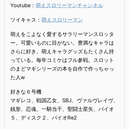
Youtube：
萌えスロリーマンチャンネル
ツイキャス：
萌えスロリーマン
萌えをこよなく愛するサラリーマンスロッタ
ー。可愛いものに目がない。豊満なキャラは
さらに好き。萌えキャラグッズもたくさん持
っている。毎年コミケはフル参戦。スロット
のまどマギシリーズの本を自作で作っちゃっ
た人w
好きな６号機
マギレコ、戦国乙女、SBJ、ヴァルヴレイヴ、
銭形、忍魂、一騎当千、聖闘士星矢、バイオ
５、ディスク２、バイオRe2