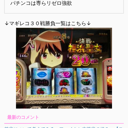
パチンコは専らリゼロ強欲
↓マギレコ３０戦勝負一覧はこちら↓
最新のコメント