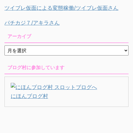
ツイブレ仮面による変態稼働/ツイブレ仮面さん
パチカジ７/アキラさん
アーカイブ
ブログ村に参加しています
にほんブログ村