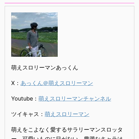
のポイントが上がり ランキング
順位が上がるので僕のやる気 ...
萌えスロリーマンあっくん
X：
あっくん＠萌えスロリーマン
Youtube：
萌えスロリーマンチャンネル
ツイキャス：
萌えスロリーマン
萌えをこよなく愛するサラリーマンスロッタ
ー。可愛いものに目がない。豊満なキャラは