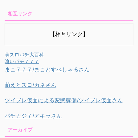
相互リンク
【相互リンク】
萌スロパチ大百科
喰いパチ７７７
まこ７７７/まことすぺしゃるさん
萌えとスロ/カネさん
ツイブレ仮面による変態稼働/ツイブレ仮面さん
パチカジ７/アキラさん
アーカイブ