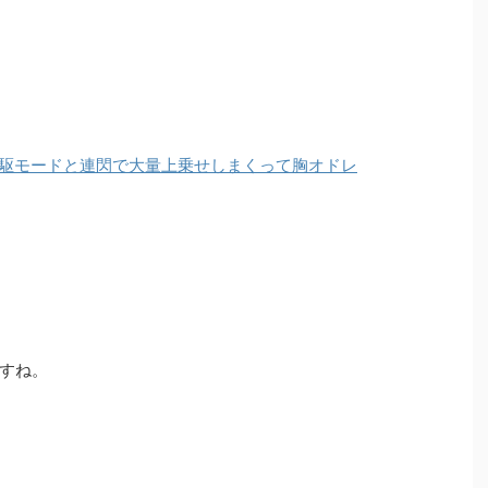
駆モードと連閃で大量上乗せしまくって胸オドレ
すね。