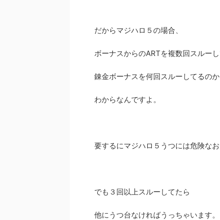
だからマジハロ５の場合、
ボーナスからのARTを複数回スルー
錬金ボーナスを何回スルーしてるのか
わからなんですよ。
要するにマジハロ５うつには危険なお
でも３回以上スルーしてたら
他にうつ台なければうっちゃいます。