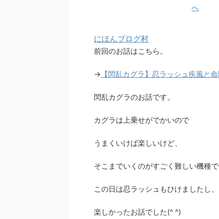
にほんブログ村
前回のお話はこちら。
→
【閃乱カグラ】忍ラッシュ疾風と命
閃乱カグラのお話です。
カグラは上乗せがでかいので
うまくいけば楽しいけど、
そこまでいくのがすごく難しい機種で
この日は忍ラッシュもひけましたし、
楽しかったお話でした(^ ^)