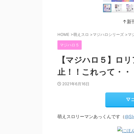
↑新
HOME
>
萌えスロ
>
マジハロシリーズ
>
マ
マジハロ５
【マジハロ５】ロリ
止！！これって・・
2021年6月16日
▽
萌えスロリーマンあっくんです（
@Sl