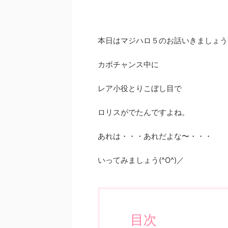
本日はマジハロ５のお話いきましょう
カボチャンス中に
レア小役とりこぼし目で
ロリスがでたんですよね。
あれは・・・あれだよな〜・・・
いってみましょう(^O^)／
目次