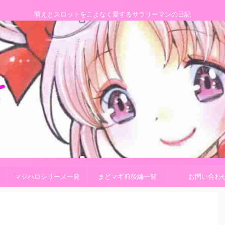
萌えとスロットをこよなく愛するサラリーマンの日記
マジハロシリーズ一覧
まどマギ前後編一覧
お問い合わ