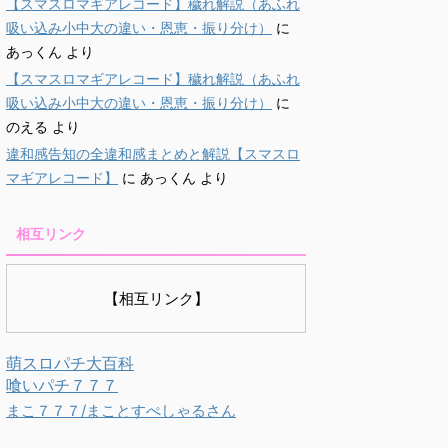
【スマスロマギアレコード】穢れ解説（あふれ
吸い込み小中大の違い・恩恵・振り分け）
に
あっくん
より
【スマスロマギアレコード】穢れ解説（あふれ
吸い込み小中大の違い・恩恵・振り分け）
に
のえる
より
違和感告知の全違和感まとめと解説【スマスロ
マギアレコード】
に
あっくん
より
相互リンク
【相互リンク】
萌スロパチ大百科
喰いパチ７７７
まこ７７７/まことすぺしゃるさん