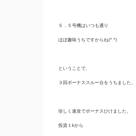
５．５号機はいつも通り
ほぼ趣味うちですからね(^ ^)
ということで、
３回ボーナススルー台をうちました。
珍しく速攻でボーナスひけました。
投資１kから