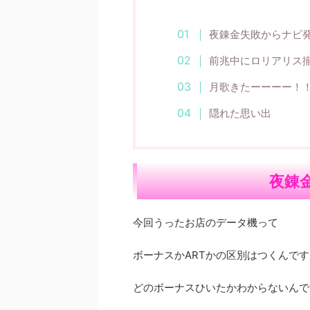
夜錬金失敗からナビ
前兆中にロリアリス
月歌きたーーーー！
隠れた思い出
夜錬
今回うったお店のデータ機って
ボーナスかARTかの区別はつくんで
どのボーナスひいたかわからないんで