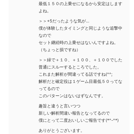
最低１５０の上乗せになるから安定はします
よね。
＞＞+5だったような気が…
僕が体験したタイミングと同じような追撃中
なので
セット継続時の上乗せはないんですよね。
（ちょっと損ですね）
＞＞緑で＋１０、＋１００、＋１００でした
普通にスルーするところでした。
これまた解析が間違ってる話ですね(^^;
解析だと確定役は１ゲーム目最低５０ってな
ってるので
このパターンはないはずなんです。
趣旨と違うと言いつつ
新しい解析間違い報告となってるので
僕にとって二度おいしいご報告です(*^-^*)
ありがとうございます。