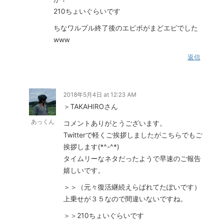
210ちょいぐらいです
ちなワルプル終了後のエピボがまどエピでした
www
返信
2018年5月4日 at 12:23 AM
＞TAKAHIROさん
あっくん
コメントありがとうございます。
Twitterで軽くご挨拶しましたがこちらでもご
挨拶します(*^-^*)
タイムリーなネタだったようで早速のご報告
嬉しいです。
＞＞（元々復活継続えらばれてたぽいです）
上乗せが３５なので間違いないですね。
＞＞210ちょいぐらいです