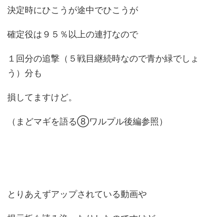
決定時にひこうが途中でひこうが
確定役は９５％以上の連打なので
１回分の追撃（５戦目継続時なので青か緑でしょ
う）分も
損してますけど。
（まどマギを語る⑧ワルプル後編参照）
とりあえずアップされている動画や