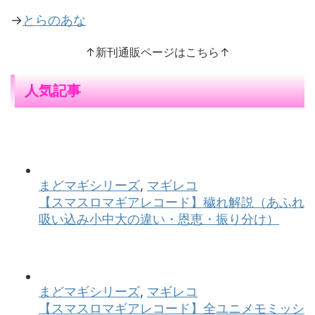
→
とらのあな
↑新刊通販ページはこちら↑
人気記事