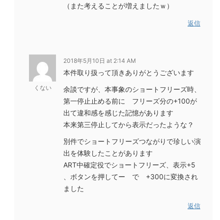
（また考えることが増えましたｗ）
返信
2018年5月10日 at 2:14 AM
本件取り扱って頂きありがとうございます
くない
余談ですが、本事象のショートフリーズ時、
第一停止止める前に フリーズ分の+100が
出て違和感を感じた記憶があります
本来第三停止してから表示だったような？
別件でショートフリーズつながりで珍しい演
出を体験したことがあります
ART中確定役でショートフリーズ、表示+5
、ボタンを押してー で +300に変換され
ました
返信