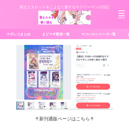
萌えとスロットをこよなく愛するサラリーマンの日記
マギレコまとめ
まどマギ叛逆一覧
マジハロシリーズ一覧
↑新刊通販ページはこちら↑