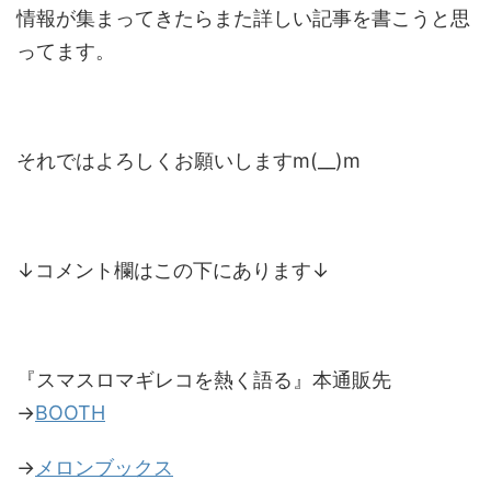
情報が集まってきたらまた詳しい記事を書こうと思
ってます。
それではよろしくお願いしますm(__)m
↓コメント欄はこの下にあります↓
『スマスロマギレコを熱く語る』本通販先
→
BOOTH
→
メロンブックス