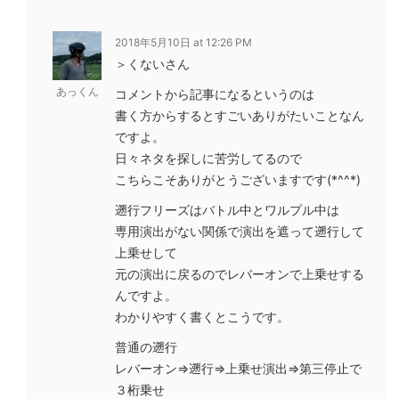
2018年5月10日 at 12:26 PM
＞くないさん
あっくん
コメントから記事になるというのは
書く方からするとすごいありがたいことなん
ですよ。
日々ネタを探しに苦労してるので
こちらこそありがとうございますです(*^^*)
遡行フリーズはバトル中とワルプル中は
専用演出がない関係で演出を遮って遡行して
上乗せして
元の演出に戻るのでレバーオンで上乗せする
んですよ。
わかりやすく書くとこうです。
普通の遡行
レバーオン⇒遡行⇒上乗せ演出⇒第三停止で
３桁乗せ