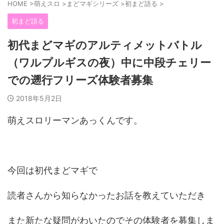
HOME
>
萌えスロ
>
まどマギシリーズ
>
初まど語る
>
初まど語る
初代まどマギのアルティメットバトル
（ワルプルギスの夜）中に中段チェリー
での遡行フリーズ体験者募集
2018年5月2日
萌えスロリーマンあっくんです。
今回は初代まどマギで
読者さんから知らなかったお話を教えていただき
また新たな疑問がわいたのでその体験者を募集しま