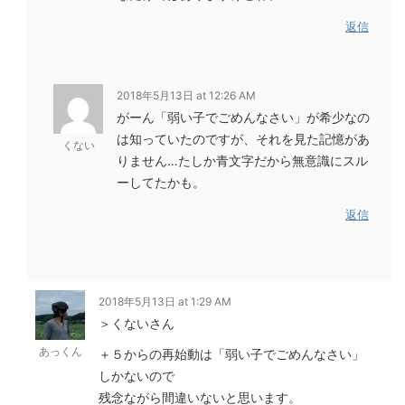
返信
2018年5月13日 at 12:26 AM
がーん「弱い子でごめんなさい」が希少なの
は知っていたのですが、それを見た記憶があ
くない
りません…たしか青文字だから無意識にスル
ーしてたかも。
返信
2018年5月13日 at 1:29 AM
＞くないさん
あっくん
＋５からの再始動は「弱い子でごめんなさい」
しかないので
残念ながら間違いないと思います。