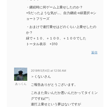
・継続時に何ゲーム上乗せしたのか？
+5だったような気が…、自力継続→緑選択→シ
ョートフリーズ
・おまけで連打乗せはどのくらい上乗せしたの
か？
緑で＋１０、＋１００、＋１００でした
トータル表示 +310
返信
2018年5月4日 at 12:56 AM
＞くないさん
あっくん
ご報告ありがとうございます。
これまた良いんだか悪いんだかってタイミン
グですね(^^;
連打上乗せという夢はないですが