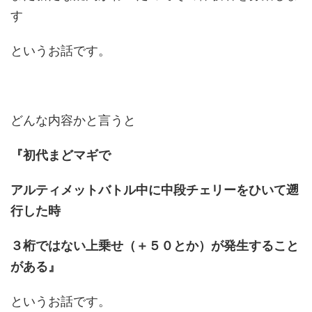
す
というお話です。
どんな内容かと言うと
『初代まどマギで
アルティメットバトル中に中段チェリーをひいて遡
行した時
３桁ではない上乗せ（＋５０とか）が発生すること
がある』
というお話です。