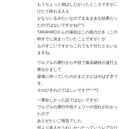
もうちょっと伸ばしたかったところですが二
けたで終わる人も
かなりいるみたいなのでまあまあな結果だっ
たのではないですかね(^^)
TAKAHIROさんの場合はこの後のひき（この
時すでに決まっていたことですが）が
ものすごいですからこれでも十分だともいえ
ますね。
ワルプルの遡行から中段で最高継続の連打上
乗せかまして
最後に待っていたのがまどエピはやばすぎで
す。
そのひきわけてほしいです(*^-^*)
一番欲しかった話ではないですが、
ワルプルの遡行中段チェリーの流れがわかっ
たので
ありがたいご報告でした。
何より本人がうれしかったっていうレアなひ