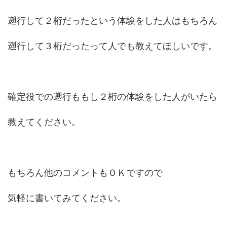
遡行して２桁だったという体験をした人はもちろん
遡行して３桁だったって人でも教えてほしいです。
確定役での遡行ももし２桁の体験をした人がいたら
教えてください。
もちろん他のコメントもＯＫですので
気軽に書いてみてください。