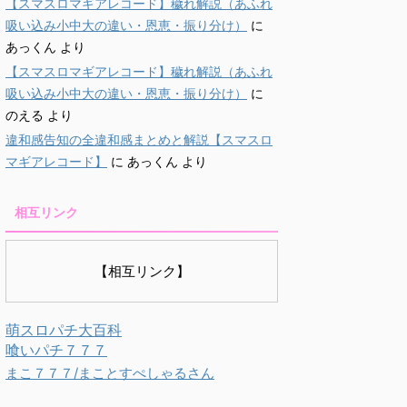
【スマスロマギアレコード】穢れ解説（あふれ
吸い込み小中大の違い・恩恵・振り分け）
に
あっくん
より
【スマスロマギアレコード】穢れ解説（あふれ
吸い込み小中大の違い・恩恵・振り分け）
に
のえる
より
違和感告知の全違和感まとめと解説【スマスロ
マギアレコード】
に
あっくん
より
相互リンク
【相互リンク】
萌スロパチ大百科
喰いパチ７７７
まこ７７７/まことすぺしゃるさん