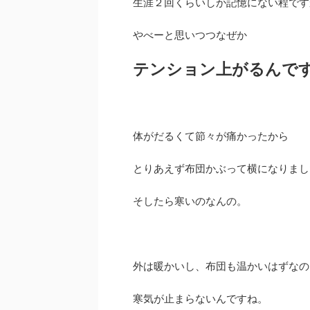
生涯２回くらいしか記憶にない程です
やべーと思いつつなぜか
テンション上がるんで
体がだるくて節々が痛かったから
とりあえず布団かぶって横になりまし
そしたら寒いのなんの。
外は暖かいし、布団も温かいはずなの
寒気が止まらないんですね。