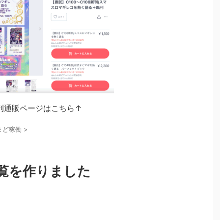
刊通販ページはこちら↑
まど稼働
>
覧を作りました