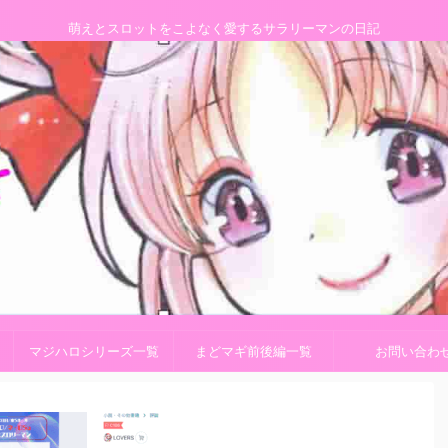
萌えとスロットをこよなく愛するサラリーマンの日記
マジハロシリーズ一覧
まどマギ前後編一覧
お問い合わ