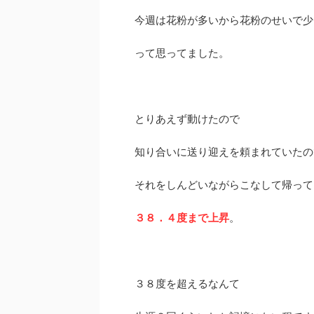
今週は花粉が多いから花粉のせいで少
って思ってました。
とりあえず動けたので
知り合いに送り迎えを頼まれていたの
それをしんどいながらこなして帰って
３８．４度まで上昇
。
３８度を超えるなんて