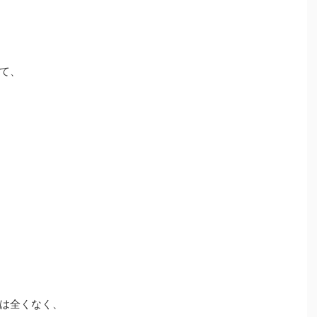
て、
は全くなく、