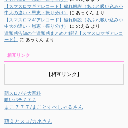
【スマスロマギアレコード】穢れ解説（あふれ吸い込み小
中大の違い・恩恵・振り分け）
に
あっくん
より
【スマスロマギアレコード】穢れ解説（あふれ吸い込み小
中大の違い・恩恵・振り分け）
に
のえる
より
違和感告知の全違和感まとめと解説【スマスロマギアレコ
ード】
に
あっくん
より
相互リンク
【相互リンク】
萌スロパチ大百科
喰いパチ７７７
まこ７７７/まことすぺしゃるさん
萌えとスロ/カネさん