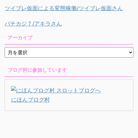
ツイブレ仮面による変態稼働/ツイブレ仮面さん
パチカジ７/アキラさん
アーカイブ
ブログ村に参加しています
にほんブログ村