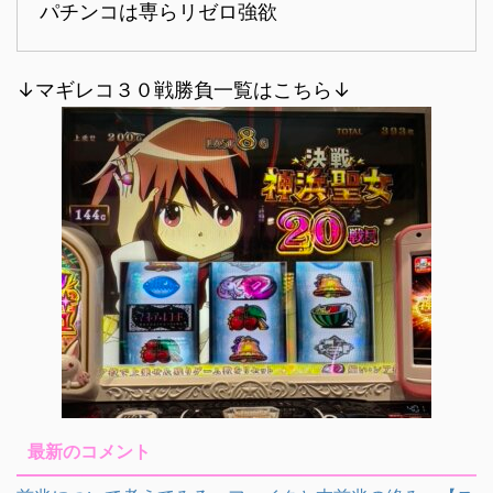
パチンコは専らリゼロ強欲
↓マギレコ３０戦勝負一覧はこちら↓
最新のコメント