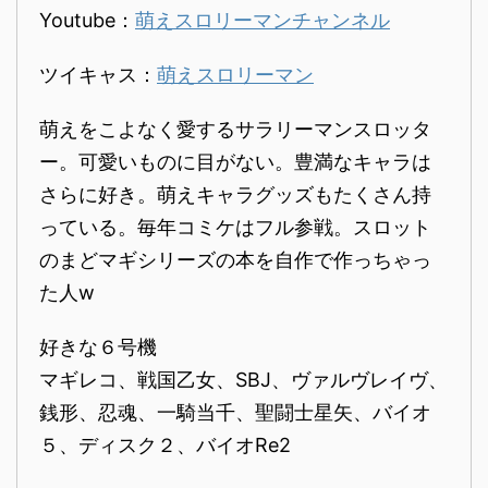
Youtube：
萌えスロリーマンチャンネル
ツイキャス：
萌えスロリーマン
萌えをこよなく愛するサラリーマンスロッタ
ー。可愛いものに目がない。豊満なキャラは
さらに好き。萌えキャラグッズもたくさん持
っている。毎年コミケはフル参戦。スロット
のまどマギシリーズの本を自作で作っちゃっ
た人w
好きな６号機
マギレコ、戦国乙女、SBJ、ヴァルヴレイヴ、
銭形、忍魂、一騎当千、聖闘士星矢、バイオ
５、ディスク２、バイオRe2