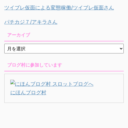
ツイブレ仮面による変態稼働/ツイブレ仮面さん
パチカジ７/アキラさん
アーカイブ
ブログ村に参加しています
にほんブログ村