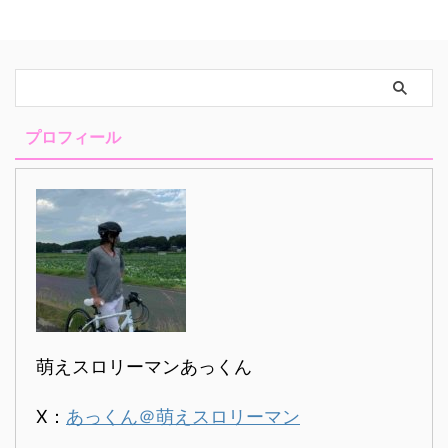
す。 そらのおとしものは、 平
和が一番がモットーのエッチな中
学生智樹が 空から降って ...
プロフィール
萌えスロリーマンあっくん
X：
あっくん＠萌えスロリーマン