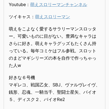
Youtube：
萌えスロリーマンチャンネル
ツイキャス：
萌えスロリーマン
萌えをこよなく愛するサラリーマンスロッタ
ー。可愛いものに目がない。豊満なキャラは
さらに好き。萌えキャラグッズもたくさん持
っている。毎年コミケはフル参戦。スロット
のまどマギシリーズの本を自作で作っちゃっ
た人w
好きな６号機
マギレコ、戦国乙女、SBJ、ヴァルヴレイヴ、
銭形、忍魂、一騎当千、聖闘士星矢、バイオ
５、ディスク２、バイオRe2