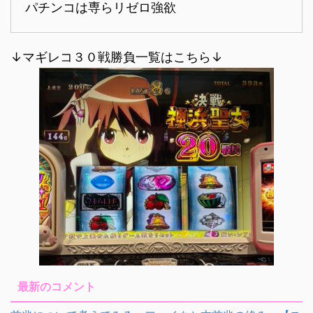
パチンコは専らリゼロ強欲
↓マギレコ３０戦勝負一覧はこちら↓
最新のコメント