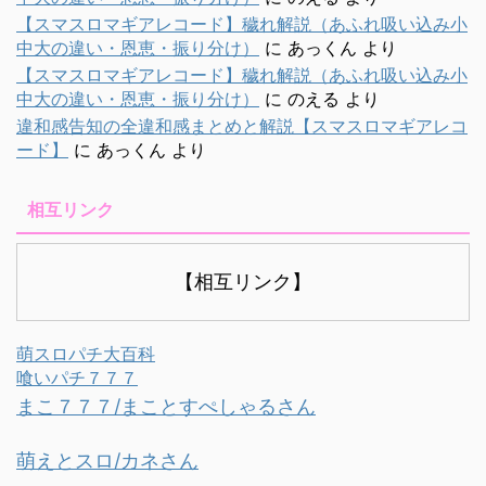
【スマスロマギアレコード】穢れ解説（あふれ吸い込み小
中大の違い・恩恵・振り分け）
に
あっくん
より
【スマスロマギアレコード】穢れ解説（あふれ吸い込み小
中大の違い・恩恵・振り分け）
に
のえる
より
違和感告知の全違和感まとめと解説【スマスロマギアレコ
ード】
に
あっくん
より
相互リンク
【相互リンク】
萌スロパチ大百科
喰いパチ７７７
まこ７７７/まことすぺしゃるさん
萌えとスロ/カネさん