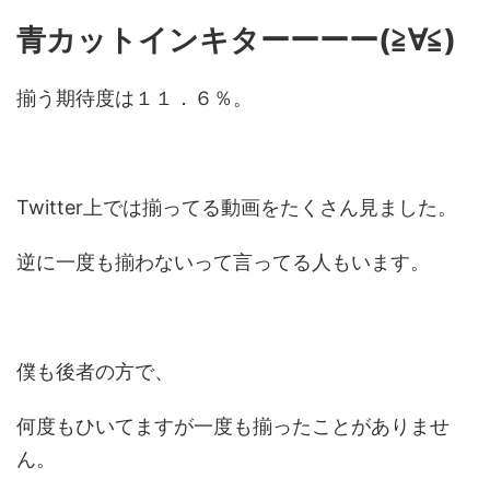
青カットインキターーーー(≧∀≦)
揃う期待度は１１．６％。
Twitter上では揃ってる動画をたくさん見ました。
逆に一度も揃わないって言ってる人もいます。
僕も後者の方で、
何度もひいてますが一度も揃ったことがありませ
ん。