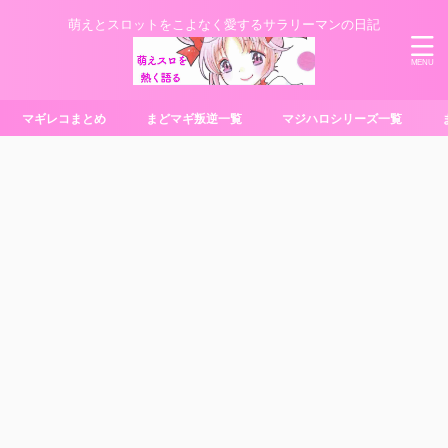
萌えとスロットをこよなく愛するサラリーマンの日記
マギレコまとめ
まどマギ叛逆一覧
マジハロシリーズ一覧