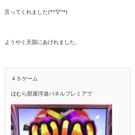
言ってくれました(*^▽^*)
ようやく天国にあげれました。
４５ゲーム
ほむら部屋浮遊パネルプレミアで