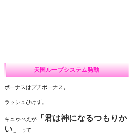
天国ループシステム発動
ボーナスはプチボーナス。
ラッシュひけず。
「君は神になるつもりか
キュゥべえが
い」
って