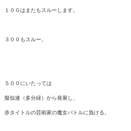
１００はまたもスルーします。
３００もスルー。
５００にいたっては
擬似連（多分緑）から発展し、
赤タイトルの芸術家の魔女バトルに負ける。