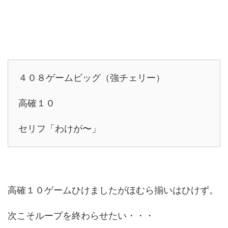
４０８ゲームビッグ（強チェリー）
高確１０
セリフ「わけが〜」
高確１０ゲームひけましたがほむら揃いはひけず。
次こそループを終わらせたい・・・