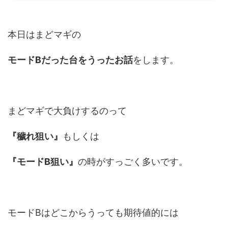
ゃなくなりましたw） ではいってみましょう。いつも応援ありがとうございます。
下のバナーを押していただけるとブログ...
本日はまどマギの
モードBだった台をうったお話
をします。
まどマギで大負けするのって
『穢れ狙い』
もしくは
『モードB狙い』
の時がすっごく多いです。
モードBはどこからうっても期待値的には