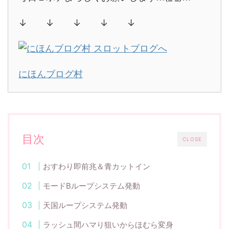
↓ ↓ ↓ ↓ ↓
にほんブログ村
目次
CLOSE
おすわり即前兆＆青カットイン
モードBループシステム発動
天国ループシステム発動
ラッシュ間ハマり狙いからほむら変身