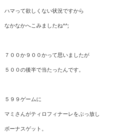
ハマって欲しくない状況ですから
なかなかへこみましたね^^;
７００か９００かって思いましたが
５００の後半で当たったんです。
５９９ゲームに
マミさんがティロフィナーレをぶっ放し
ボーナスゲット。