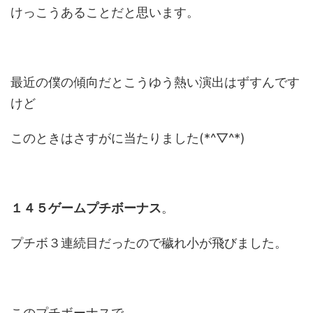
けっこうあることだと思います。
最近の僕の傾向だとこうゆう熱い演出はずすんです
けど
このときはさすがに当たりました(*^▽^*)
１４５ゲームプチボーナス
。
プチボ３連続目だったので穢れ小が飛びました。
このプチボーナスで