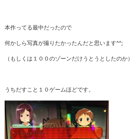
本作ってる最中だったので
何かしら写真が撮りたかったんだと思います^^;
（もしくは１００のゾーンだけうとうとしたのか）
うちだすこと１０ゲームほどです。