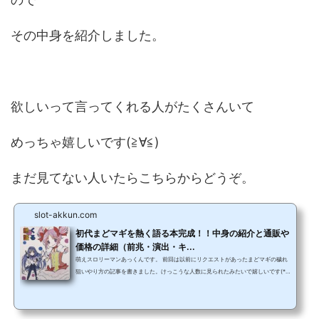
その中身を紹介しました。
欲しいって言ってくれる人がたくさんいて
めっちゃ嬉しいです(≧∀≦)
まだ見てない人いたらこちらからどうぞ。
slot-akkun.com
初代まどマギを熱く語る本完成！！中身の紹介と通販や
価格の詳細（前兆・演出・キ...
萌えスロリーマンあっくんです。 前回は以前にリクエストがあったまどマギの穢れ
狙いやり方の記事を書きました。けっこうな人数に見られたみたいで嬉しいです(*^
▽^*) 読んでない人どうぞご覧ください。今回はついに『初代まどマギを熱く語る
本』が届いたのでそれの紹介をしたいと思います。この紹介記事は後ほど通販開始
する時に改めて書き直すので今回はさらっといこうと思います。（全然さらっとじ