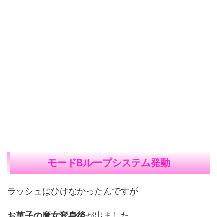
モードBループシステム発動
ラッシュはひけなかったんですが
お菓子の魔女変身後
が出ました。