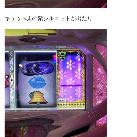
キュゥべえの紫シルエットが出たり