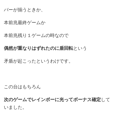
バーが揃うときか、
本前兆最終ゲームか
本前兆残り１ゲームの時なので
偶然が重なりはずれたのに盾回転
という
矛盾が起こったというわけです。
この台はもちろん
次のゲームでレインボーに光ってボーナス確定
して
いました。