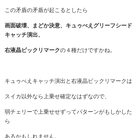
この矛盾の矛盾が起こるとしたら
画面破壊、まどか決意、キュゥべえグリーフシード
キャッチ演出、
右液晶ビックリマーク
の４種だけですかね。
キュゥべえキャッチ演出と右液晶ビックリマークは
スイカ以外なら上乗せ確定なはずなので、
弱チェリーで上乗せせずってパターンがもしかした
ら
あるかもしれません。