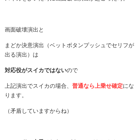
画面破壊演出と
まどか決意演出（ベットボタンプッシュでセリフが
出る演出）は
対応役がスイカではない
ので
上記演出でスイカの場合、
普通なら上乗せ確定
にな
ります。
（矛盾していますからね）