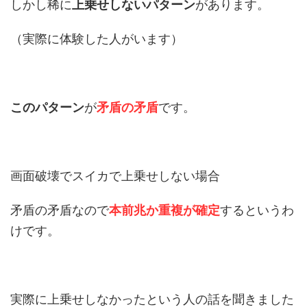
しかし稀に
上乗せしないパターン
があります。
（実際に体験した人がいます）
このパターン
が
矛盾の矛盾
です。
画面破壊でスイカで上乗せしない場合
矛盾の矛盾なので
本前兆か重複が確定
するというわ
けです。
実際に上乗せしなかったという人の話を聞きました