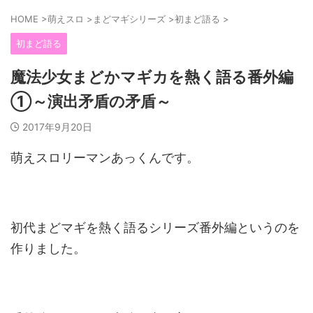
HOME
>
萌えスロ
>
まどマギシリーズ
>
初まど語る
>
初まど語る
魔法少女まどかマギカを熱く語る番外編
①～演出矛盾の矛盾～
2017年9月20日
萌えスロリーマンあっくんです。
初代まどマギを熱く語るシリーズ番外編というのを
作りました。