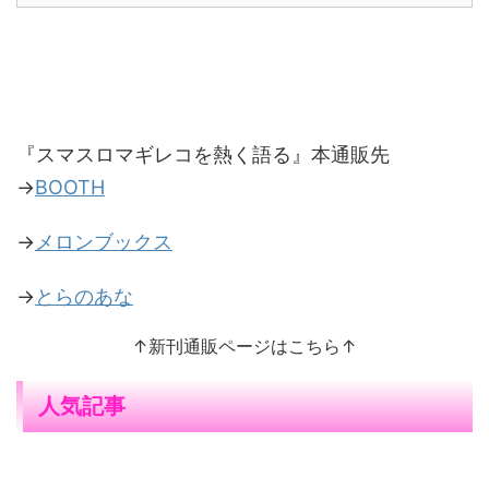
『スマスロマギレコを熱く語る』本通販先
→
BOOTH
→
メロンブックス
→
とらのあな
↑新刊通販ページはこちら↑
人気記事