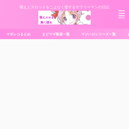
萌えとスロットをこよなく愛するサラリーマンの日記
マギレコまとめ
まどマギ叛逆一覧
マジハロシリーズ一覧