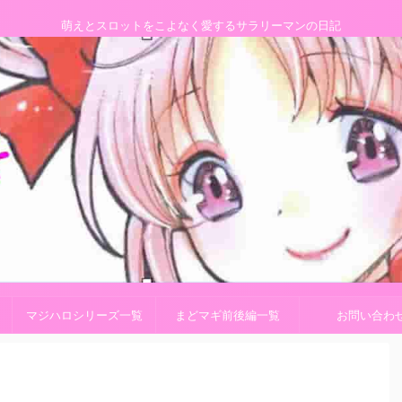
萌えとスロットをこよなく愛するサラリーマンの日記
マジハロシリーズ一覧
まどマギ前後編一覧
お問い合わ