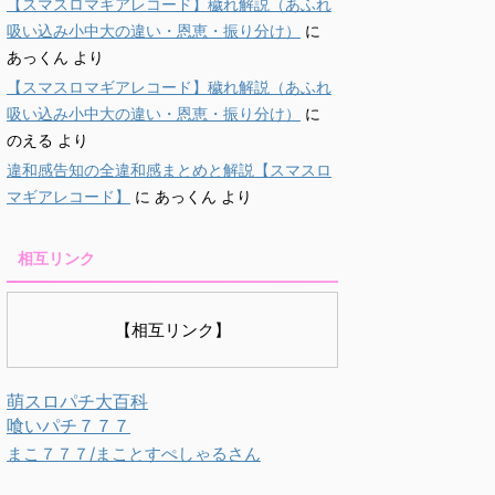
【スマスロマギアレコード】穢れ解説（あふれ
吸い込み小中大の違い・恩恵・振り分け）
に
あっくん
より
【スマスロマギアレコード】穢れ解説（あふれ
吸い込み小中大の違い・恩恵・振り分け）
に
のえる
より
違和感告知の全違和感まとめと解説【スマスロ
マギアレコード】
に
あっくん
より
相互リンク
【相互リンク】
萌スロパチ大百科
喰いパチ７７７
まこ７７７/まことすぺしゃるさん