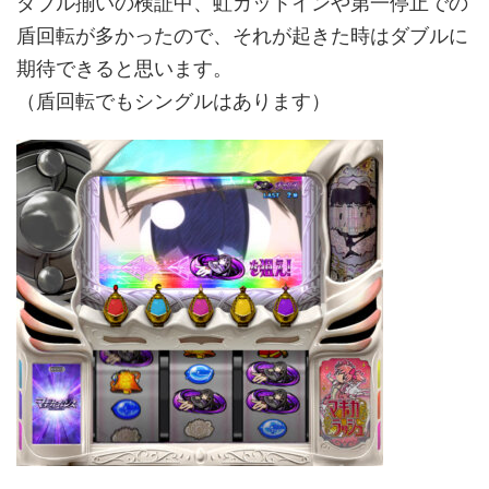
ダブル揃いの検証中、虹カットインや第一停止での
盾回転が多かったので、それが起きた時はダブルに
期待できると思います。
（盾回転でもシングルはあります）