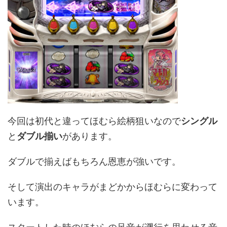
今回は初代と違ってほむら絵柄狙いなので
シングル
と
ダブル揃い
があります。
ダブルで揃えばもちろん恩恵が強いです。
そして演出のキャラがまどかからほむらに変わって
います。