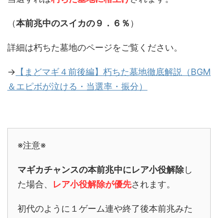
（
本前兆中のスイカの９．６％
）
詳細は朽ちた墓地のページをご覧ください。
→
【まどマギ４前後編】朽ちた墓地徹底解説（BGM
＆エピボが泣ける・当選率・振分）
※注意※
マギカチャンスの本前兆中にレア小役解除
し
た場合、
レア小役解除が優先
されます。
初代のように１ゲーム連や終了後本前兆みた