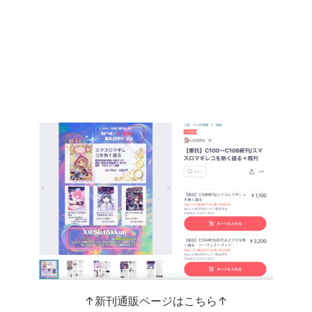
↑新刊通販ページはこちら↑