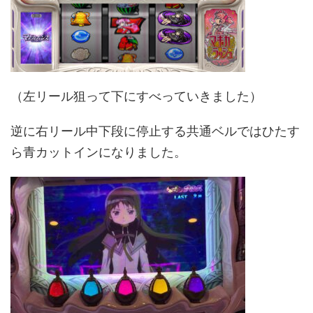
（左リール狙って下にすべっていきました）
逆に右リール中下段に停止する共通ベルではひたす
ら青カットインになりました。