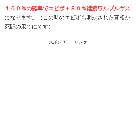
１００％の確率でエピボ＋８０％継続ワルプルギス
になります。（この時のエピボも明かされた真相か
死闘の果てにです）
ースポンサードリンクー