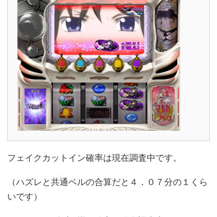
フェイクカットイン確率は現在調査中です。
（ハズレと共通ベルの合算だと４．０７分の１くら
いです）