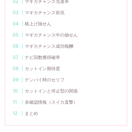
マギカチャンス当選率
マギカチャンス前兆
格上げ抽せん
マギカチャンス中の抽せん
マギカチャンス成功報酬
ナビ回数獲得確率
カットイン期待度
テンパイ時のセリフ
カットインと停止型の関係
未確認情報（スイカ直撃）
まとめ