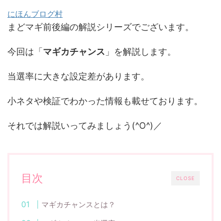
にほんブログ村
まどマギ前後編の解説シリーズでございます。
今回は「
マギカチャンス
」を解説します。
当選率に大きな設定差があります。
小ネタや検証でわかった情報も載せております。
それでは解説いってみましょう(^O^)／
目次
CLOSE
マギカチャンスとは？