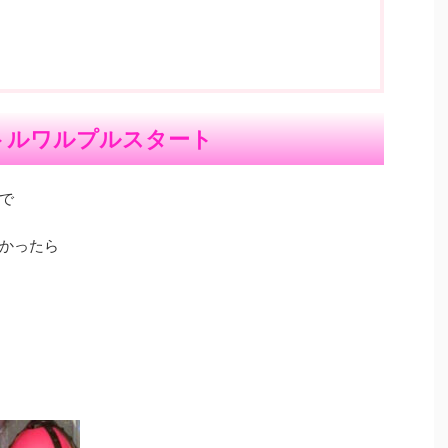
トルワルプルスタート
で
かったら