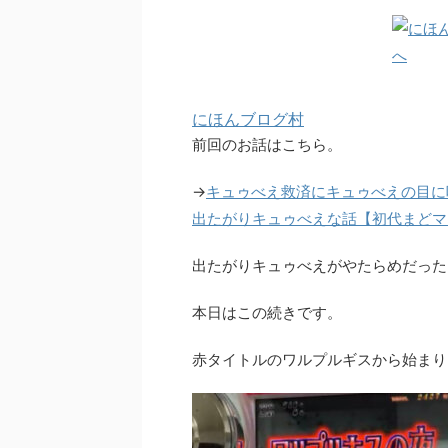
にほんブログ村
前回のお話はこちら。
→
キュゥべえ救済にキュゥべえの目に
出たがりキュゥべえな話【初代まどマ
出たがりキュゥべえがやたらめだった
本日はこの続きです。
赤タイトルのワルプルギスから始まり