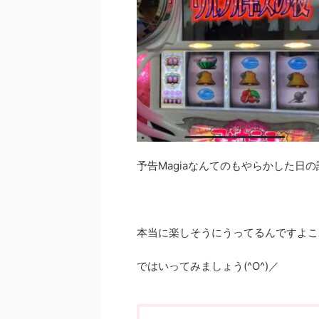
予告Magiaなんてのもやらかした日
本当に楽しそうにうってるんですよこ
ではいってみましょう(^O^)／