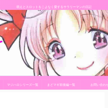
萌えとスロットをこよなく愛するサラリーマンの日記
マジハロシリーズ一覧
まどマギ前後編一覧
お問い合わ