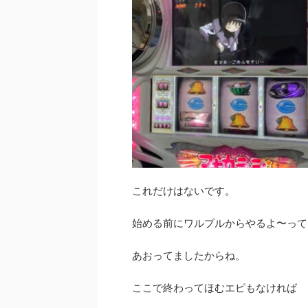
これだけはないです。
始める前にワルプルからやるよ〜って
あおってましたからね。
ここで終わってほむエピもなければ