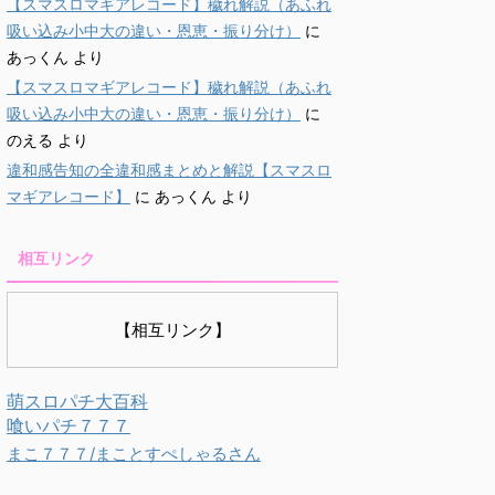
【スマスロマギアレコード】穢れ解説（あふれ
吸い込み小中大の違い・恩恵・振り分け）
に
あっくん
より
【スマスロマギアレコード】穢れ解説（あふれ
吸い込み小中大の違い・恩恵・振り分け）
に
のえる
より
違和感告知の全違和感まとめと解説【スマスロ
マギアレコード】
に
あっくん
より
相互リンク
【相互リンク】
萌スロパチ大百科
喰いパチ７７７
まこ７７７/まことすぺしゃるさん