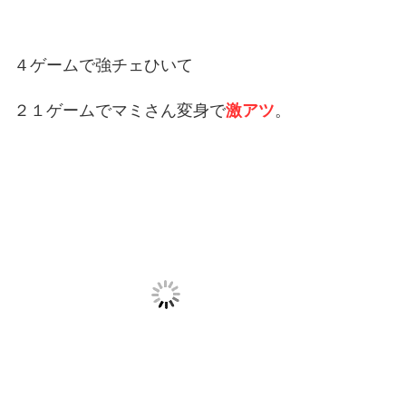
４ゲームで強チェひいて
２１ゲームでマミさん変身で
激アツ
。