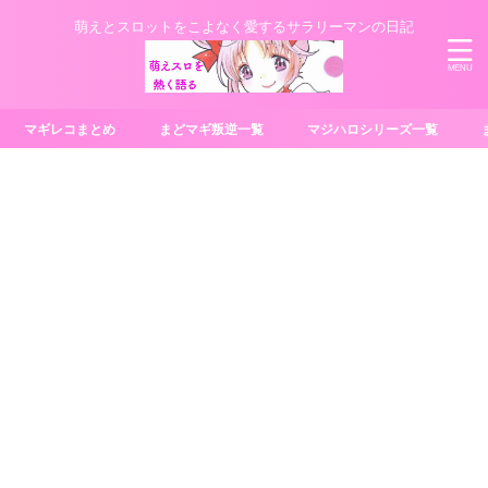
萌えとスロットをこよなく愛するサラリーマンの日記
マギレコまとめ
まどマギ叛逆一覧
マジハロシリーズ一覧