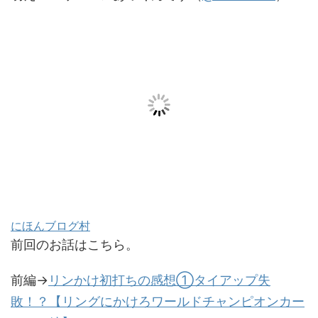
にほんブログ村
前回のお話はこちら。
前編→
リンかけ初打ちの感想①タイアップ失
敗！？【リングにかけろワールドチャンピオンカー