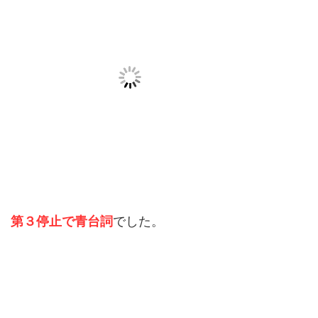
第３停止で青台詞
でした。