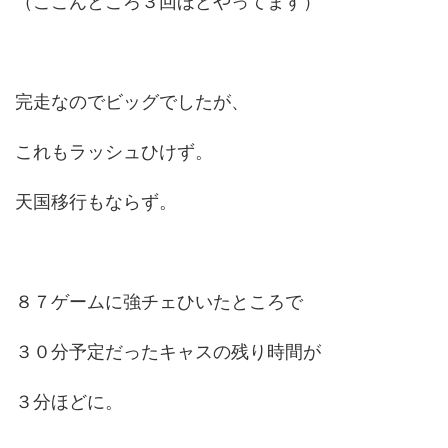
（ここんところ３回ほどやってます）
完走なのでビッグでしたが、
これもラッシュひけず。
天国移行もならず。
８７ゲームに強チェひいたところで
３０分予定だったキャスの残り時間が
３分ほどに。