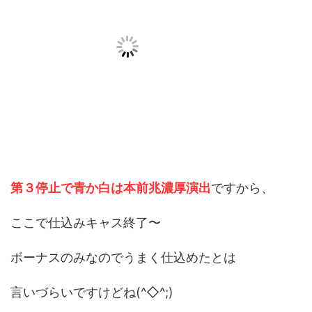
第３停止で青か白は本前兆濃厚演出
ですから、
ここで仕込みキャス終了〜
ボーナスのみなのでうまく仕込めたとは
言いづらいですけどね(^◇^;)