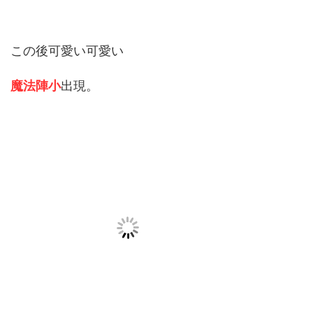
この後可愛い可愛い
魔法陣小
出現。