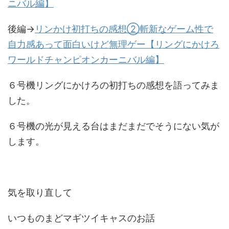
ニバル編】
後編→
リンかけ初打ちの感想②斬新なゲーム性で
自力感あって面白いけど無理ゲー【リングにかけろ
ワールドチャンピオンカーニバル編】
６号機リングにかけろの初打ちの感想を語ってみま
した。
６号機の光が見える台はまだまだでそうにない気が
します。
気を取り直して
いつものまどマギツイキャスのお話