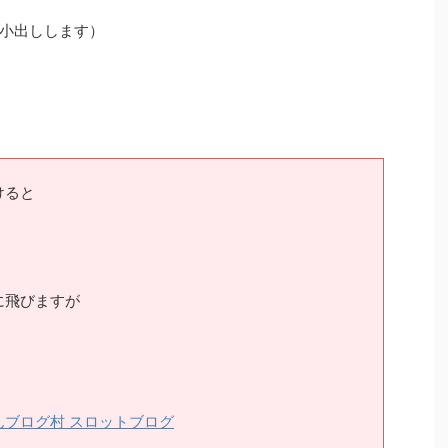
小出しします）
けると
に飛びますが