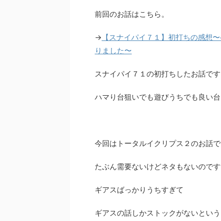
前回のお話はこちら。
→
【スナイパイ７１】初打ちの感想〜
りました〜
スナイパイ７１の初打ちしたお話です
ハマり台狙いでも遊びうちでも良い台
今回はトータルイクリプス２のお話で
たぶん需要ないけどネタもないのです
ギアスばっかりうちすぎて
ギアスの話しかストックがないという