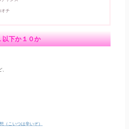
のオチ
１以下か１０か
ど、
想（こいつは辛いぞ）