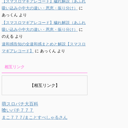
【スマスロマギアレコード】穢れ解説（あふれ
吸い込み小中大の違い・恩恵・振り分け）
に
あっくん
より
【スマスロマギアレコード】穢れ解説（あふれ
吸い込み小中大の違い・恩恵・振り分け）
に
のえる
より
違和感告知の全違和感まとめと解説【スマスロ
マギアレコード】
に
あっくん
より
相互リンク
【相互リンク】
萌スロパチ大百科
喰いパチ７７７
まこ７７７/まことすぺしゃるさん