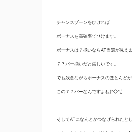
チャンスゾーンをひければ
ボーナスを高確率でひけます。
ボーナスは７揃いならAT当選が見え
７７バー揃いだと厳しいです。
でも残念ながらボーナスのほとんどが
この７７バーなんですよね(^◇^;)
そしてATになんとかつなげられたと