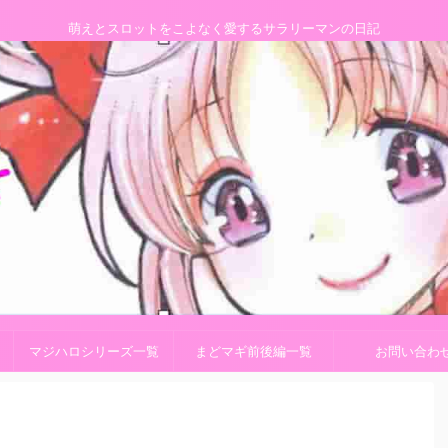
萌えとスロットをこよなく愛するサラリーマンの日記
マジハロシリーズ一覧
まどマギ前後編一覧
お問い合わ