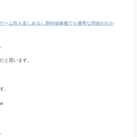
ゲーム性も楽しめるし期待値稼働でも優秀な理由がわか
。
だと思います。
す。
w
。