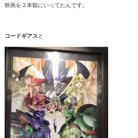
映画を２本観にいってたんです。
コードギアス
と