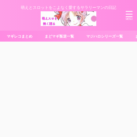
萌えとスロットをこよなく愛するサラリーマンの日記
マギレコまとめ
まどマギ叛逆一覧
マジハロシリーズ一覧