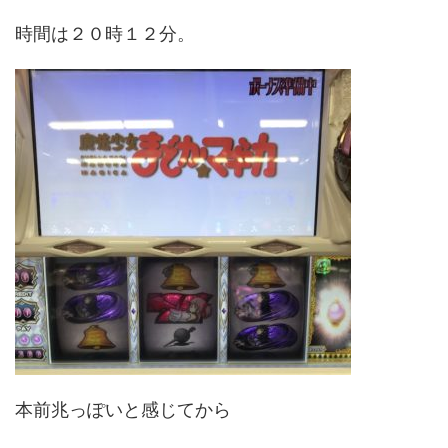
時間は２０時１２分。
本前兆っぽいと感じてから