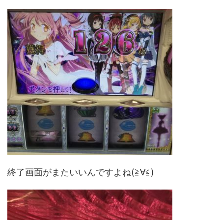
終了画面がまたいいんですよね(≧∀≦)