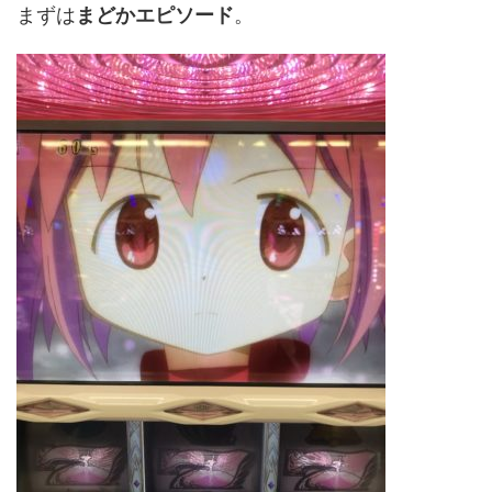
まずは
まどかエピソード
。