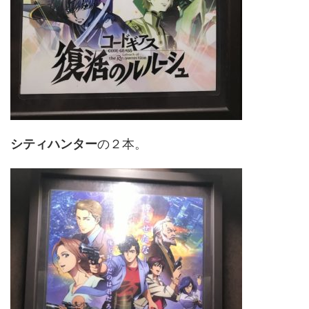
シティハンター
の２本。