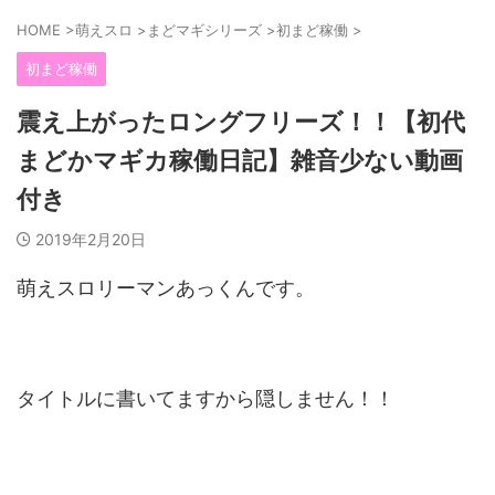
HOME
>
萌えスロ
>
まどマギシリーズ
>
初まど稼働
>
初まど稼働
震え上がったロングフリーズ！！【初代
まどかマギカ稼働日記】雑音少ない動画
付き
2019年2月20日
萌えスロリーマンあっくんです。
タイトルに書いてますから隠しません！！