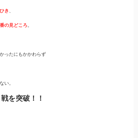
ひき
、
番の見どころ
。
かったにもかかわらず
ない。
９戦を突破！！