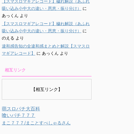
【スマスロマギアレコード】穢れ解説（あふれ
吸い込み小中大の違い・恩恵・振り分け）
に
あっくん
より
【スマスロマギアレコード】穢れ解説（あふれ
吸い込み小中大の違い・恩恵・振り分け）
に
のえる
より
違和感告知の全違和感まとめと解説【スマスロ
マギアレコード】
に
あっくん
より
相互リンク
【相互リンク】
萌スロパチ大百科
喰いパチ７７７
まこ７７７/まことすぺしゃるさん