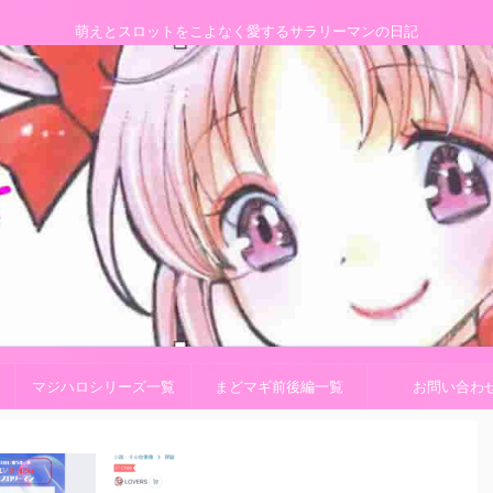
萌えとスロットをこよなく愛するサラリーマンの日記
マジハロシリーズ一覧
まどマギ前後編一覧
お問い合わ