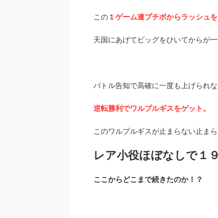
この
１ゲーム連プチボからラッシュを
天国にあげてビッグをひいてからが
一
バトル告知で高確に一度も上げられな
逆転勝利でワルプルギスをゲット。
このワルプルギスが止まらない止まら
レア小役ほぼなしで１
ここからどこまで続きたのか！？