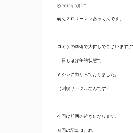
2018年8月6日
萌えスロリーマンあっくんです。
コミケの準備で大忙しでございます(^^
土日もほぼ缶詰状態で
ミシンに向かっておりました。
（刺繍サークルなんです）
今回は前回の続きになります。
前回の記事はこれ