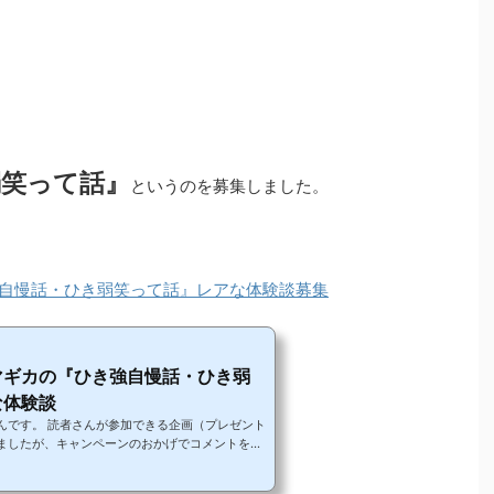
弱笑って話』
というのを募集しました。
自慢話・ひき弱笑って話』レアな体験談募集
マギカの『ひき強自慢話・ひき弱
な体験談
んです。 読者さんが参加できる企画（プレゼント
ましたが、キャンペーンのおかげでコメントをし
トしてくれてすごい嬉しかったです。 その流れも
できるお話をしようかなって思います。 キャンペ