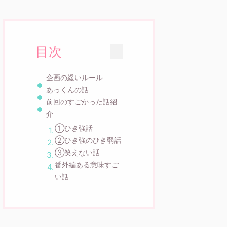
目次
企画の緩いルール
あっくんの話
前回のすごかった話紹
介
①ひき強話
②ひき強のひき弱話
③笑えない話
番外編ある意味すご
い話