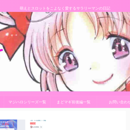
萌えとスロットをこよなく愛するサラリーマンの日記
マジハロシリーズ一覧
まどマギ前後編一覧
お問い合わ