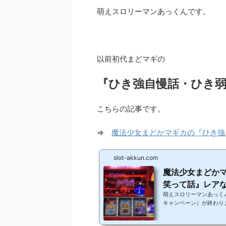
萌えスロリーマンあっくんです。
以前初代まどマギの
『ひき強自慢話・ひき
こちらの記事です。
⇒
魔法少女まどかマギカの『ひき強
slot-akkun.com
魔法少女まどか
笑って話』レア
萌えスロリーマンあっく
キャンペーン）が終わり
たことがない方もコメン
あるので読者さんが参加