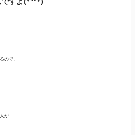
すよ(*^^*)
るので、
人が