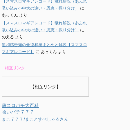
【スマスロマギアレコード】穢れ解説（あふれ
吸い込み小中大の違い・恩恵・振り分け）
に
あっくん
より
【スマスロマギアレコード】穢れ解説（あふれ
吸い込み小中大の違い・恩恵・振り分け）
に
のえる
より
違和感告知の全違和感まとめと解説【スマスロ
マギアレコード】
に
あっくん
より
相互リンク
【相互リンク】
萌スロパチ大百科
喰いパチ７７７
まこ７７７/まことすぺしゃるさん