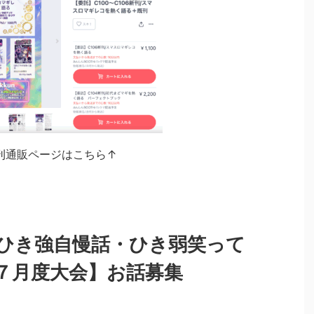
刊通販ページはこちら↑
ひき強自慢話・ひき弱笑って
７月度大会】お話募集