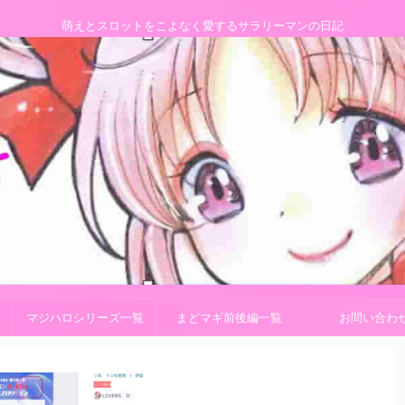
萌えとスロットをこよなく愛するサラリーマンの日記
マジハロシリーズ一覧
まどマギ前後編一覧
お問い合わ