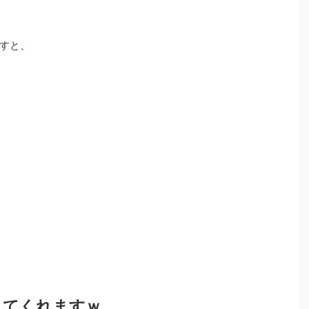
すと、
してくれますｗ