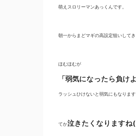
萌えスロリーマンあっくんです。
朝一からまどマギの高設定狙いしてき
ほむほむが
「弱気になったら負け
ラッシュひけないと弱気にもなりますよね
泣きたくなりますね(
てか