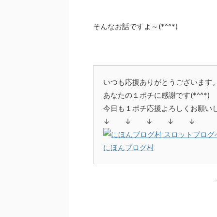
そんなお話ですよ～(*^^*)
いつも応援ありがとうございます
あなたの１ポチに感謝です(*^^*)
今日も１ポチ応援よろしくお願いしま
↓ ↓ ↓ ↓ ↓
にほんブログ村