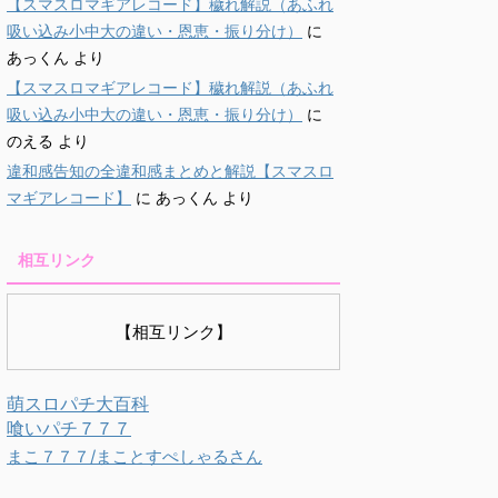
【スマスロマギアレコード】穢れ解説（あふれ
吸い込み小中大の違い・恩恵・振り分け）
に
あっくん
より
【スマスロマギアレコード】穢れ解説（あふれ
吸い込み小中大の違い・恩恵・振り分け）
に
のえる
より
違和感告知の全違和感まとめと解説【スマスロ
マギアレコード】
に
あっくん
より
相互リンク
【相互リンク】
萌スロパチ大百科
喰いパチ７７７
まこ７７７/まことすぺしゃるさん