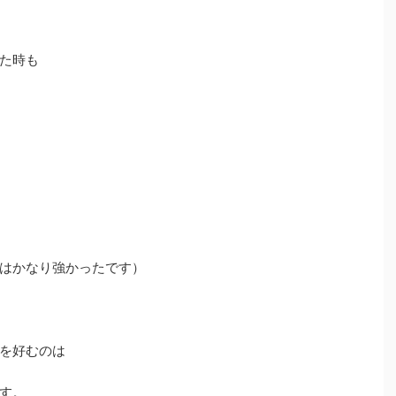
た時も
はかなり強かったです）
を好むのは
す。