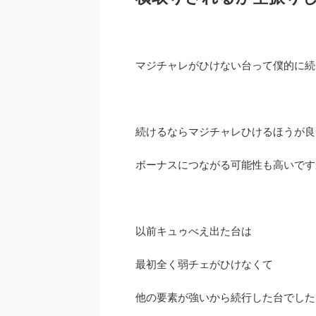
マジチャレがひけない台って僕的に続
続けるならマジチャレひけるほうが良
ボーナスにつながる可能性も高いです
以前キュゥべえ出た台は
最初全く弱チェがひけなくて
他の要素が強いから続行した台でした