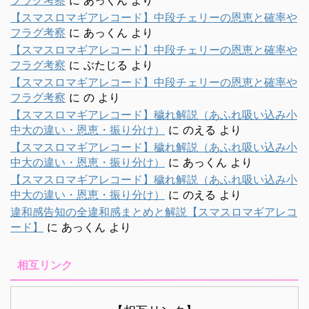
【スマスロマギアレコード】中段チェリーの恩恵と確率や
フラグ考察
に
あっくん
より
【スマスロマギアレコード】中段チェリーの恩恵と確率や
フラグ考察
に
ぶたじる
より
【スマスロマギアレコード】中段チェリーの恩恵と確率や
フラグ考察
に
の
より
【スマスロマギアレコード】穢れ解説（あふれ吸い込み小
中大の違い・恩恵・振り分け）
に
のえる
より
【スマスロマギアレコード】穢れ解説（あふれ吸い込み小
中大の違い・恩恵・振り分け）
に
あっくん
より
【スマスロマギアレコード】穢れ解説（あふれ吸い込み小
中大の違い・恩恵・振り分け）
に
のえる
より
違和感告知の全違和感まとめと解説【スマスロマギアレコ
ード】
に
あっくん
より
相互リンク