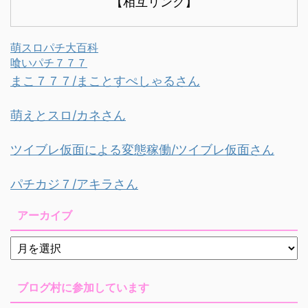
【相互リンク】
萌スロパチ大百科
喰いパチ７７７
まこ７７７/まことすぺしゃるさん
萌えとスロ/カネさん
ツイブレ仮面による変態稼働/ツイブレ仮面さん
パチカジ７/アキラさん
アーカイブ
ブログ村に参加しています