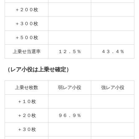
＋２００枚
＋３００枚
＋５００枚
上乗せ当選率
１２．５％
４３．４％
（レア小役は上乗せ確定）
上乗せ枚数
弱レア小役
強レア小役
＋１０枚
＋２０枚
９６．９％
＋３０枚