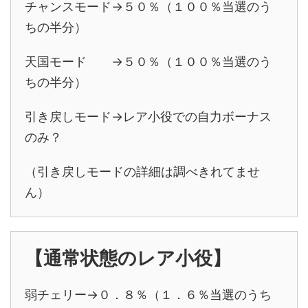
チャンスモード→５０％（１００％当選のう
ちの半分）
天国モード →５０％（１００％当選のう
ちの半分）
引き戻しモード→レア小役での自力ボーナス
のみ？
（引き戻しモードの詳細は調べきれてませ
ん）
【通常状態のレア小役】
弱チェリー→０．８％（１．６％当選のうち