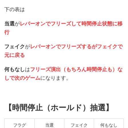
下の表は
当選
が
レバーオンでフリーズして時間停止状態に移
行
フェイク
が
レバーオンでフリーズするがフェイクで
元に戻る
何もなし
は
フリーズ演出（もちろん時間停止も）な
しで次のゲーム
になります。
【時間停止（ホールド）抽選】
フラグ
当選
フェイク
何もなし