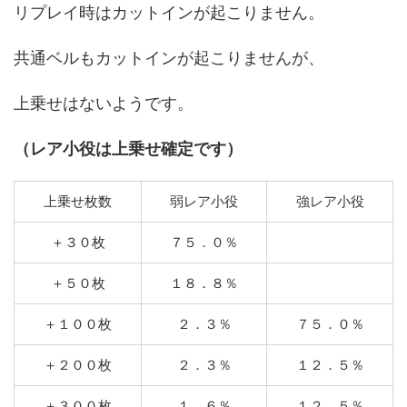
リプレイ時はカットインが起こりません。
共通ベルもカットインが起こりませんが、
上乗せはないようです。
（レア小役は上乗せ確定です）
上乗せ枚数
弱レア小役
強レア小役
＋３０枚
７５．０％
＋５０枚
１８．８％
＋１００枚
２．３％
７５．０％
＋２００枚
２．３％
１２．５％
＋３００枚
１．６％
１２．５％