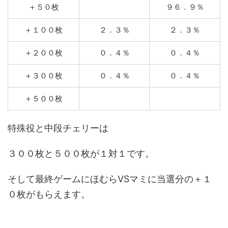
＋５０枚
９６．９％
＋１００枚
２．３％
２．３％
＋２００枚
０．４％
０．４％
＋３００枚
０．４％
０．４％
＋５００枚
特殊役と中段チェリーは
３００枚と５００枚が１対１です。
そして最終ゲームにほむらVSマミに当選分の＋１
０枚がもらえます。