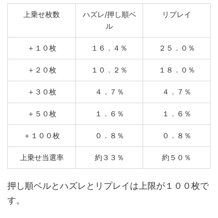
上乗せ枚数
ハズレ/押し順ベ
リプレイ
ル
＋１０枚
１６．４％
２５．０％
＋２０枚
１０．２％
１８．０％
＋３０枚
４．７％
４．７％
＋５０枚
１．６％
１．６％
＋１００枚
０．８％
０．８％
上乗せ当選率
約３３％
約５０％
押し順ベルとハズレとリプレイは上限が１００枚で
す。