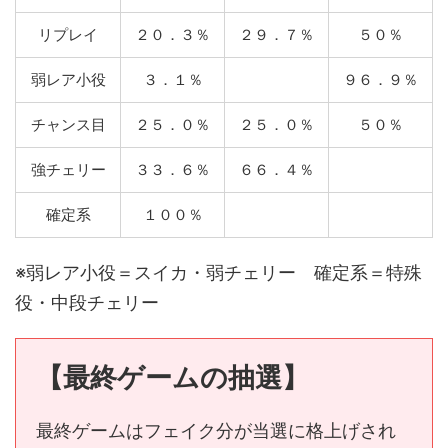
リプレイ
２０．３％
２９．７％
５０％
弱レア小役
３．１％
９６．９％
チャンス目
２５．０％
２５．０％
５０％
強チェリー
３３．６％
６６．４％
確定系
１００％
※弱レア小役＝スイカ・弱チェリー 確定系＝特殊
役・中段チェリー
【最終ゲームの抽選】
最終ゲームはフェイク分が当選に格上げされ