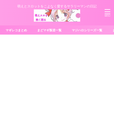
萌えとスロットをこよなく愛するサラリーマンの日記
マギレコまとめ
まどマギ叛逆一覧
マジハロシリーズ一覧