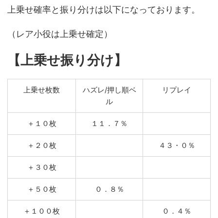
上乗せ確率と振り分けは以下になっております。
（レア小役は上乗せ確定）
【上乗せ振り分け】
上乗せ枚数
ハズレ/押し順ベ
リプレイ
ル
＋１０枚
１１．７％
＋２０枚
４３・０％
＋３０枚
＋５０枚
０．８％
＋１００枚
０．４％