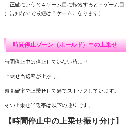
（正確にいうと４ゲーム目に転落すると５ゲーム目
に告知なので最短は５ゲームになります）
時間停止ゾーン（ホールド）中の上乗せ
時間停止中は停止していない時より
上乗せ当選率が上がり、
超高確率で上乗せして裏でストックしています。
その上乗せ当選率は以下の通りです。
【時間停止中の上乗せ振り分け】