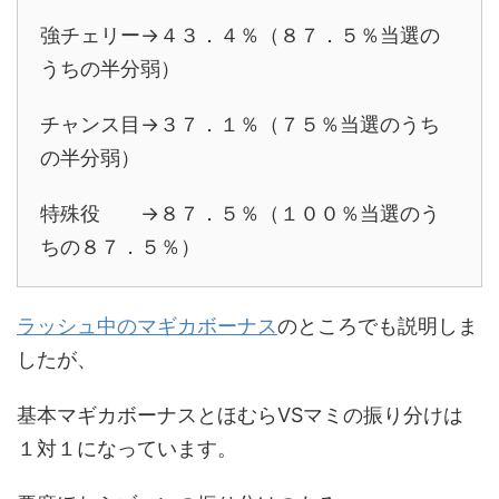
強チェリー→４３．４％（８７．５％当選の
うちの半分弱）
チャンス目→３７．１％（７５％当選のうち
の半分弱）
特殊役 →８７．５％（１００％当選のう
ちの８７．５％）
ラッシュ中のマギカボーナス
のところでも説明しま
したが、
基本マギカボーナスとほむらVSマミの振り分けは
１対１になっています。