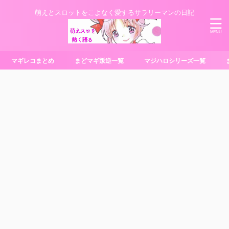
萌えとスロットをこよなく愛するサラリーマンの日記
マギレコまとめ
まどマギ叛逆一覧
マジハロシリーズ一覧