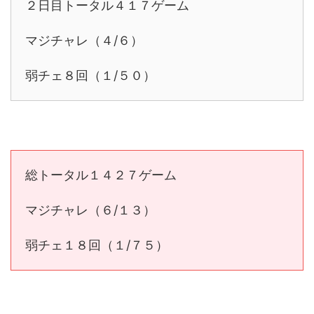
２日目トータル４１７ゲーム
マジチャレ（４/６）
弱チェ８回（１/５０）
総トータル１４２７ゲーム
マジチャレ（６/１３）
弱チェ１８回（１/７５）