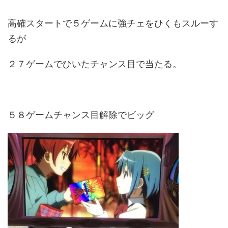
高確スタートで５ゲームに強チェをひくもスルーす
るが
２７ゲームでひいたチャンス目で当たる。
５８ゲームチャンス目解除でビッグ