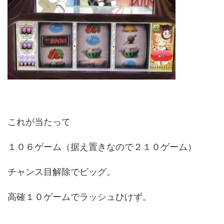
これが当たって
１０６ゲーム（据え置きなので２１０ゲーム）
チャンス目解除でビッグ。
高確１０ゲームでラッシュひけず。