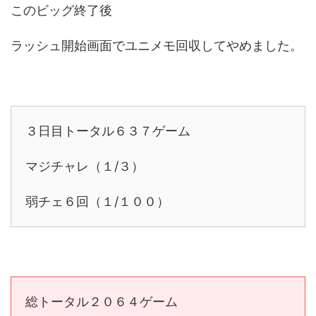
このビッグ終了後
ラッシュ開始画面でユニメモ回収してやめました。
３日目トータル６３７ゲーム
マジチャレ（１/３）
弱チェ６回（１/１００）
総トータル２０６４ゲーム