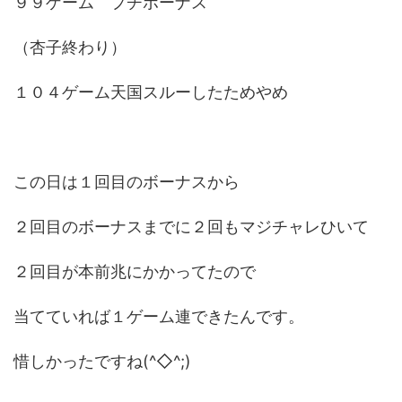
９９ゲーム プチボーナス
（杏子終わり）
１０４ゲーム天国スルーしたためやめ
この日は１回目のボーナスから
２回目のボーナスまでに２回もマジチャレひいて
２回目が本前兆にかかってたので
当てていれば１ゲーム連できたんです。
惜しかったですね(^◇^;)