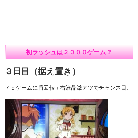
初ラッシュは２０００ゲーム？
３日目（据え置き）
７５ゲームに盾回転＋右液晶激アツでチャンス目。