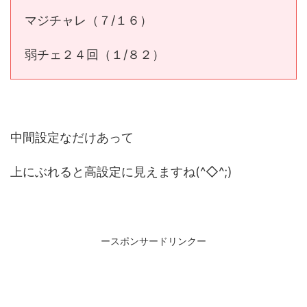
マジチャレ（７/１６）
弱チェ２４回（１/８２）
中間設定なだけあって
上にぶれると高設定に見えますね(^◇^;)
ースポンサードリンクー