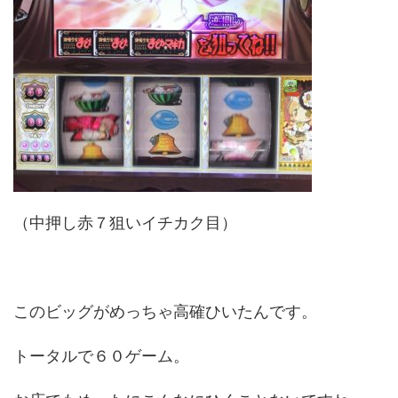
（中押し赤７狙いイチカク目）
このビッグがめっちゃ高確ひいたんです。
トータルで６０ゲーム。