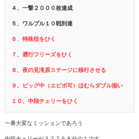
４、一撃２０００枚達成
５、ワルプル１０戦到達
６、特殊役をひく
７、遡行フリーズをひく
８、夜の見滝原ステージに移行させる
９、ビッグ中（エピボ可）ほむらダブル揃い
１０、中段チェリーをひく
一番大変なミッションであろう
中段チェリーが３２７６８分の１です。