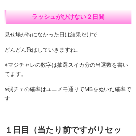
ラッシュがひけない２日間
見せ場が特になかった日は結果だけで
どんどん飛ばしていきますね。
※マジチャレの数字は抽選スイカ分の当選数を書い
てます。
※弱チェの確率はユニメモ通りでMBをぬいた確率で
す
１日目（当たり前ですがリセッ