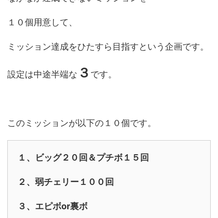
１０個用意して、
ミッション達成をひたすら目指すという企画です。
３
設定は中途半端な
です。
このミッションが以下の１０個です。
１、ビッグ２０回＆プチボ１５回
２、弱チェリー１００回
３、エピボor裏ボ