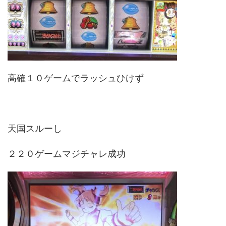
高確１０ゲームでラッシュひけず
天国スルーし
２２０ゲームマジチャレ成功