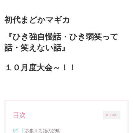
初代まどかマギカ
『ひき強自慢話・ひき弱笑って
話・笑えない話』
１０月度大会～！！
目次
CLOSE
募集する話の説明