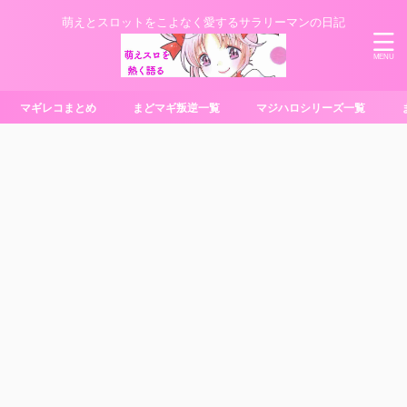
萌えとスロットをこよなく愛するサラリーマンの日記
マギレコまとめ
まどマギ叛逆一覧
マジハロシリーズ一覧