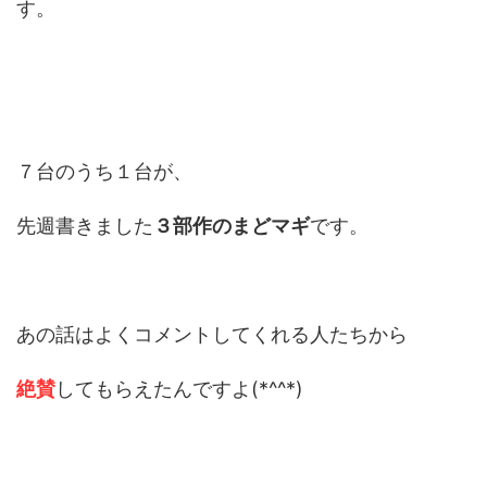
す。
７台のうち１台が、
先週書きました
３部作のまどマギ
です。
あの話はよくコメントしてくれる人たちから
絶賛
してもらえたんですよ(*^^*)