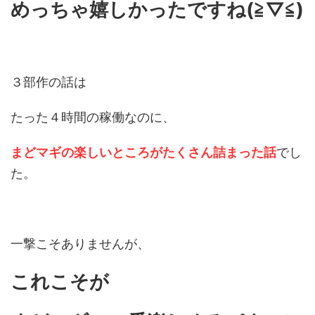
めっちゃ嬉しかったですね(≧▽≦)
３部作の話は
たった４時間の稼働なのに、
まどマギの楽しいところがたくさん詰まった話
でし
た。
一撃こそありませんが、
これこそが