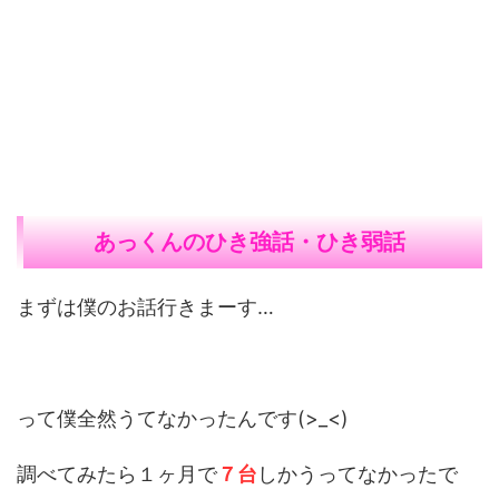
あっくんのひき強話・ひき弱話
まずは僕のお話行きまーす…
って僕全然うてなかったんです(>_<)
調べてみたら１ヶ月で
７台
しかうってなかったで