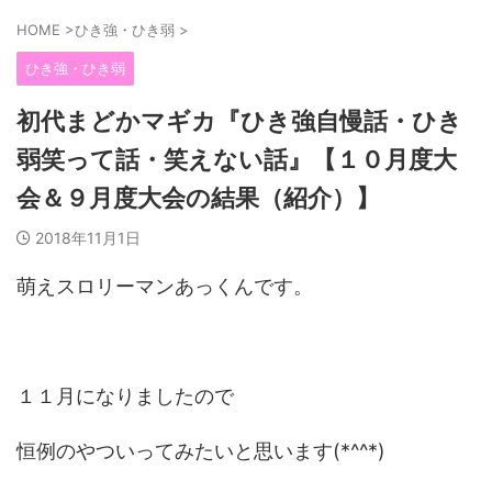
HOME
>
ひき強・ひき弱
>
ひき強・ひき弱
初代まどかマギカ『ひき強自慢話・ひき
弱笑って話・笑えない話』【１０月度大
会＆９月度大会の結果（紹介）】
2018年11月1日
萌えスロリーマンあっくんです。
１１月になりましたので
恒例のやついってみたいと思います(*^^*)