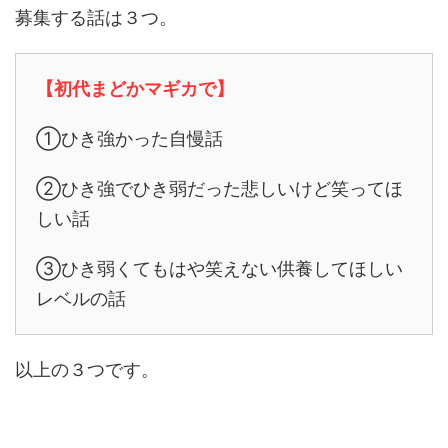
募集する話は３つ。
【初代まどかマギカで】
①ひき強かった自慢話
②ひき強でひき弱だった悲しいけど笑ってほ
しい話
③ひき弱くてもはや笑えない供養してほしい
レベルの話
以上の３つです。