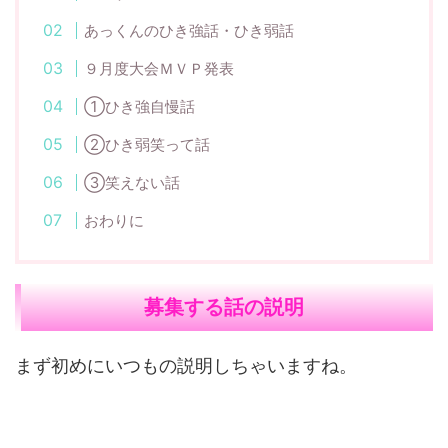
あっくんのひき強話・ひき弱話
９月度大会ＭＶＰ発表
①ひき強自慢話
②ひき弱笑って話
③笑えない話
おわりに
募集する話の説明
まず初めにいつもの説明しちゃいますね。