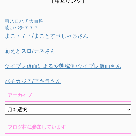
【相互リンク】
萌スロパチ大百科
喰いパチ７７７
まこ７７７/まことすぺしゃるさん
萌えとスロ/カネさん
ツイブレ仮面による変態稼働/ツイブレ仮面さん
パチカジ７/アキラさん
アーカイブ
ブログ村に参加しています