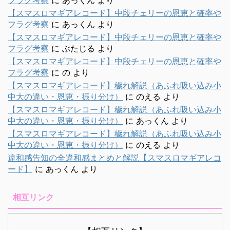
【スマスロマギアレコード】中段チェリーの恩恵と確率や
フラグ考察
に
あっくん
より
【スマスロマギアレコード】中段チェリーの恩恵と確率や
フラグ考察
に
ぶたじる
より
【スマスロマギアレコード】中段チェリーの恩恵と確率や
フラグ考察
に
の
より
【スマスロマギアレコード】穢れ解説（あふれ吸い込み小
中大の違い・恩恵・振り分け）
に
のえる
より
【スマスロマギアレコード】穢れ解説（あふれ吸い込み小
中大の違い・恩恵・振り分け）
に
あっくん
より
【スマスロマギアレコード】穢れ解説（あふれ吸い込み小
中大の違い・恩恵・振り分け）
に
のえる
より
違和感告知の全違和感まとめと解説【スマスロマギアレコ
ード】
に
あっくん
より
相互リンク