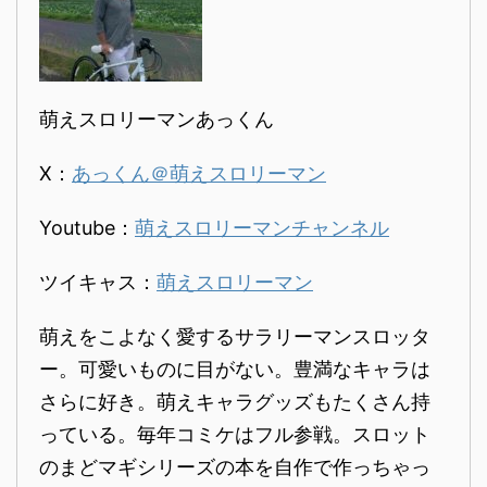
萌えスロリーマンあっくん
X：
あっくん＠萌えスロリーマン
Youtube：
萌えスロリーマンチャンネル
ツイキャス：
萌えスロリーマン
萌えをこよなく愛するサラリーマンスロッタ
ー。可愛いものに目がない。豊満なキャラは
さらに好き。萌えキャラグッズもたくさん持
っている。毎年コミケはフル参戦。スロット
のまどマギシリーズの本を自作で作っちゃっ