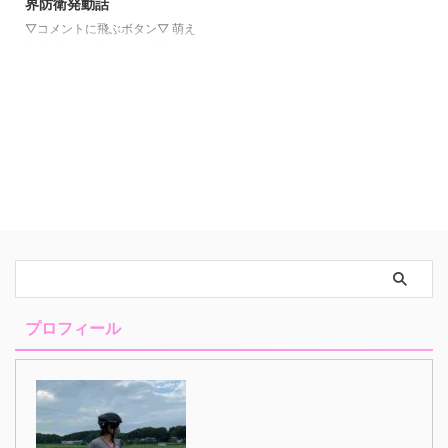
界防衛発動話
▽コメントに飛ぶボタン▽ 萌え
スロリーマンあっくんです
（@SlotAkkun） 下のバナーをポ
チッとしていただけると ブログ
村のポイントが上がり ランキン
グ順位も上がるので 僕のやる気
が倍増します(*^^*) クリックする
とランキングページに飛びますが
すぐに戻ってきて大丈夫です。
↓ ↓ ↓ ↓ ↓ にほ
んブログ村 ページ下にもあるの
で最後に押してもOKです(^o^)/
よろしくね！！ 困りましたね〜
開始早々どうした？ って話なん
ですけど・・・ ネタが完全に
プロフィール
きれまし ...