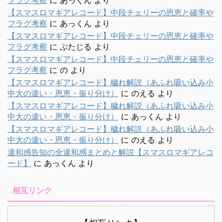
【スマスロマギアレコード】中段チェリーの恩恵と確率や
フラグ考察
に
あっくん
より
【スマスロマギアレコード】中段チェリーの恩恵と確率や
フラグ考察
に
ぶたじる
より
【スマスロマギアレコード】中段チェリーの恩恵と確率や
フラグ考察
に
の
より
【スマスロマギアレコード】穢れ解説（あふれ吸い込み小
中大の違い・恩恵・振り分け）
に
のえる
より
【スマスロマギアレコード】穢れ解説（あふれ吸い込み小
中大の違い・恩恵・振り分け）
に
あっくん
より
【スマスロマギアレコード】穢れ解説（あふれ吸い込み小
中大の違い・恩恵・振り分け）
に
のえる
より
違和感告知の全違和感まとめと解説【スマスロマギアレコ
ード】
に
あっくん
より
相互リンク