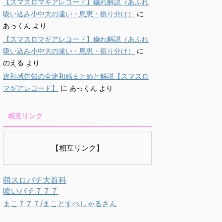
【スマスロマギアレコード】穢れ解説（あふれ
吸い込み小中大の違い・恩恵・振り分け）
に
あっくん
より
【スマスロマギアレコード】穢れ解説（あふれ
吸い込み小中大の違い・恩恵・振り分け）
に
のえる
より
違和感告知の全違和感まとめと解説【スマスロ
マギアレコード】
に
あっくん
より
相互リンク
【相互リンク】
萌スロパチ大百科
喰いパチ７７７
まこ７７７/まことすぺしゃるさん