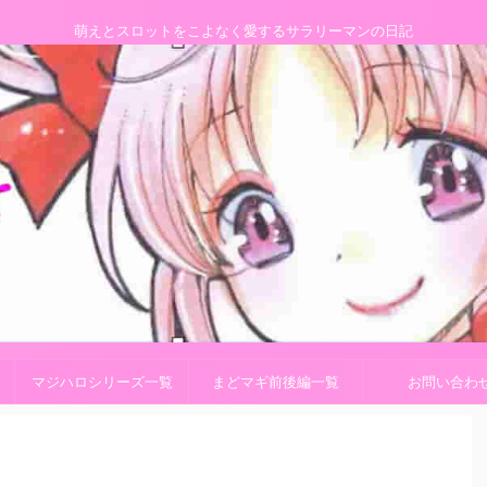
萌えとスロットをこよなく愛するサラリーマンの日記
マジハロシリーズ一覧
まどマギ前後編一覧
お問い合わ