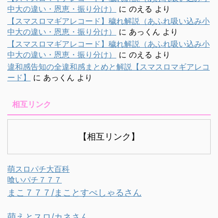
中大の違い・恩恵・振り分け）
に
のえる
より
【スマスロマギアレコード】穢れ解説（あふれ吸い込み小
中大の違い・恩恵・振り分け）
に
あっくん
より
【スマスロマギアレコード】穢れ解説（あふれ吸い込み小
中大の違い・恩恵・振り分け）
に
のえる
より
違和感告知の全違和感まとめと解説【スマスロマギアレコ
ード】
に
あっくん
より
相互リンク
【相互リンク】
萌スロパチ大百科
喰いパチ７７７
まこ７７７/まことすぺしゃるさん
萌えとスロ/カネさん