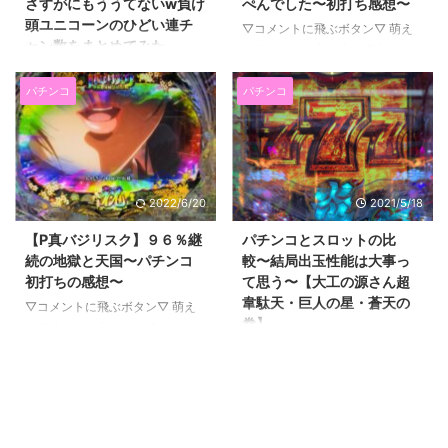
さすがにもううてないw負け
ぺんでした〜初打ち感想〜
頭ユニコーンのひどい連チ
▽コメントに飛ぶボタン▽ 萌え
ャン数をまとめてみた
スロリーマンあっくんです
（@SlotAkkun） にほんブログ村
▽コメントに飛ぶボタン▽ 萌え
今週は僕が気になってる台が た
スロリーマンあっくんです
パチンコ
パチンコ
くさんデビューしました。 一番
（@SlotAkkun） にほんブログ村
はやっぱりリオエース。 萌えス
前回リオの初打ちの話を書いたん
ロが大好きになった きっかけの
ですけど、 かなり多くの人に読
キャラですからね。 たくさんグ
んでもらえました(^ ^) グーグル
ッズ集めてたな〜 初めてコミケ
先生に紹介してもらったとか そ
2022/6/20
2021/5/18
いった時も 目当てはリオでした
うゆうのなしで多かったので嬉し
からね。 それはおいといて、 他
かったです。 （タイトルで釣ら
【P真バジリスク】９６％継
パチンコとスロットの比
にもクレアだったりペルソナだっ
れてのかもですが） ありがとう
続の地獄と天国〜パチンコ
較〜結局出玉性能は大事っ
たり ボンバーガールだった
ございますm(_ _)m 読んでない人
初打ちの感想〜
て思う〜【大工の源さん超
り・・・ね。 正直リオ以外のス
はこちら。 →【スーパーリオエ
韋駄天・巨人の星・蒼天の
▽コメントに飛ぶボタン▽ 萌え
ロは そこまで気になってないん
ース】やってくれたな山佐さんw
拳】
スロリーマンあっくんです
ですけどw もう一つ気になっ ...
初打ち感想＆評価 本日はパチン
（@SlotAkkun） にほんブログ村
▽コメントに飛ぶボタン▽ 萌え
コのお話いきたいと思います。
私萌えスロリーマンではございま
スロリーマンあっくんです
「それでも！！！」でおなじ ...
すが、 最近はパチンコをうつ機
（@SlotAkkun） にほんブログ村
会が増えております。 スロット
前回のお話はこちら。 →【新ハ
と違ってパチンコの新台は 何も
ナビ・ジャグラー・百花繚乱・ガ
知らなくてもうてるので かなり