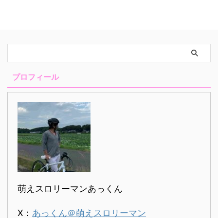
ルパン劇場版】今後の新台で注目
気軽にうってるんですよ^_^ もち
してる機種について もうすぐ出
ろん全く回らない場合はうたない
る新台と すでに検定を通過して
ですけどね。 ということで、 本
いて 今後出るであろう台につい
日はパチンコの初打ちしました話
てお話しました。 新ハナビは興
をしたいと思います。 最近でま
味ある人多いかなって予想してた
した P真・バジリスク〜甲賀忍法
んですけど 思いのほか反応が悪
帖〜を初めてうったら 天国と地
いという・・・（笑） やはり僕
プロフィール
獄を味わったんで ...
のブログは 萌えスロ、もしくは
アニスロじゃないと 反応が薄い
のかもしれませんね(^◇^;) &nbs
...
萌えスロリーマンあっくん
X：
あっくん＠萌えスロリーマン