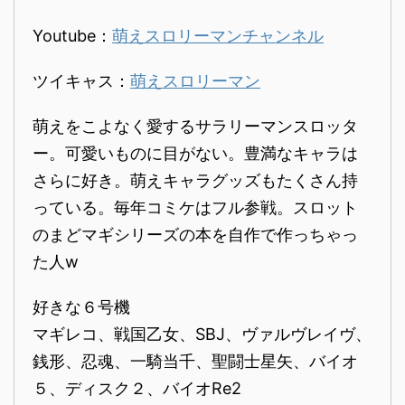
Youtube：
萌えスロリーマンチャンネル
ツイキャス：
萌えスロリーマン
萌えをこよなく愛するサラリーマンスロッタ
ー。可愛いものに目がない。豊満なキャラは
さらに好き。萌えキャラグッズもたくさん持
っている。毎年コミケはフル参戦。スロット
のまどマギシリーズの本を自作で作っちゃっ
た人w
好きな６号機
マギレコ、戦国乙女、SBJ、ヴァルヴレイヴ、
銭形、忍魂、一騎当千、聖闘士星矢、バイオ
５、ディスク２、バイオRe2