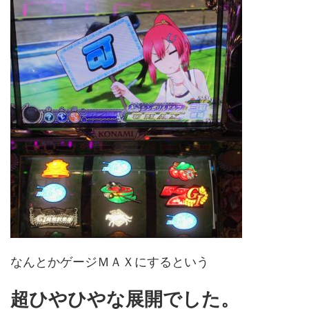
なんとかゲージＭＡＸにするという
超ひやひやな展開でした。