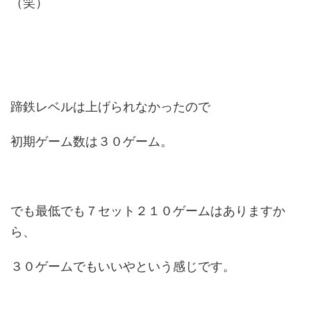
（笑）
蹄鉄レベルは上げられなかったので
初期ゲーム数は３０ゲーム。
でも最低でも７セット２１０ゲームはありますか
ら、
３０ゲームでもいいやという感じです。