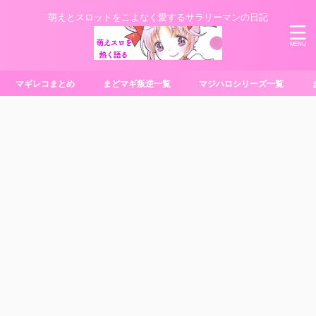
萌えとスロットをこよなく愛するサラリーマンの日記
マギレコまとめ
まどマギ叛逆一覧
マジハロシリーズ一覧