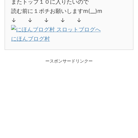
またトップ１０に入りたいので
読む前に１ポチお願いしますm(__)m
↓ ↓ ↓ ↓ ↓
にほんブログ村
ースポンサードリンクー