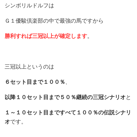
シンボリルドルフは
Ｇ１優駿倶楽部の中で最強の馬ですから
勝利すれば三冠以上が確定します
。
三冠以上というのは
６セット目まで１００％
、
以降１０セット目まで５０％継続の三冠シナリオ
と
１～１０セット目まですべて１００％の伝説シナリ
オ
です。