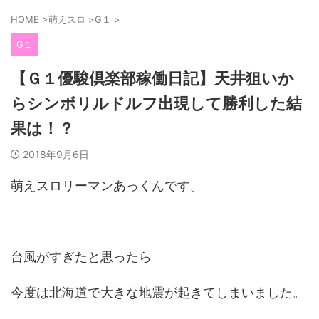
HOME
>
萌えスロ
>
G１
>
G１
【Ｇ１優駿倶楽部稼働日記】天井狙いか
らシンボリルドルフ出現して勝利した結
果は！？
2018年9月6日
萌えスロリーマンあっくんです。
台風がすぎたと思ったら
今度は北海道で大きな地震が起きてしまいました。