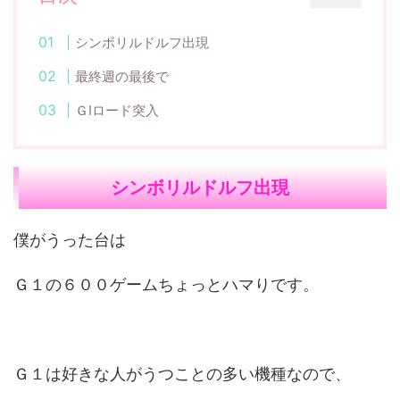
シンボリルドルフ出現
最終週の最後で
ＧⅠロード突入
シンボリルドルフ出現
僕がうった台は
Ｇ１の６００ゲームちょっとハマりです。
Ｇ１は好きな人がうつことの多い機種なので、