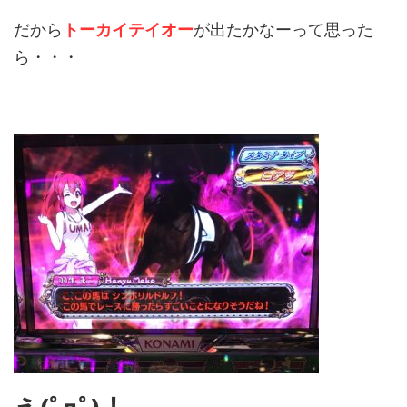
だから
トーカイテイオー
が出たかなーって思った
ら・・・