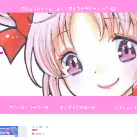
萌えとスロットをこよなく愛するサラリーマンの日記
マジハロシリーズ一覧
まどマギ前後編一覧
お問い合わ