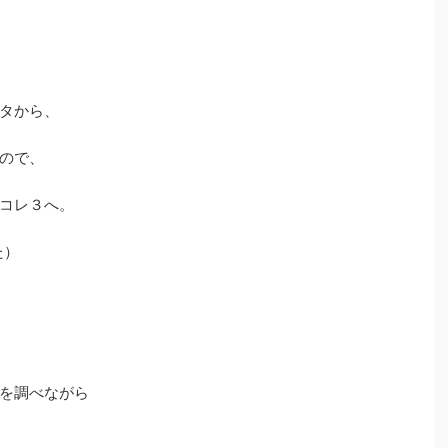
タから、
ので、
コレ３へ。
た）
を調べながら