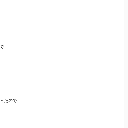
で、
ったので、