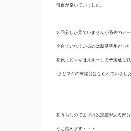
何台が空いていました。
３回分しか見ていませんが過去のデー
全台でいれているのは新基準系だった
初代まどマギはスルーして予定通り戦
(まどマギの末尾台はとられていまし
初うちなのでまずは設定差がある部分
うち始めます・・・