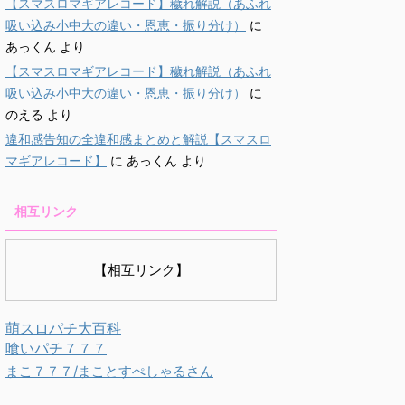
【スマスロマギアレコード】穢れ解説（あふれ
吸い込み小中大の違い・恩恵・振り分け）
に
あっくん
より
【スマスロマギアレコード】穢れ解説（あふれ
吸い込み小中大の違い・恩恵・振り分け）
に
のえる
より
違和感告知の全違和感まとめと解説【スマスロ
マギアレコード】
に
あっくん
より
相互リンク
【相互リンク】
萌スロパチ大百科
喰いパチ７７７
まこ７７７/まことすぺしゃるさん