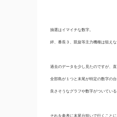
抽選はイマイチな数字。
絆、番長３、凱旋等主力機種は狙えな
過去のデータを少し見たのですが、直
全部島が１つと末尾が特定の数字の台
良さそうなグラフや数字がついている
それを参考に末尾台狙いで行くことに