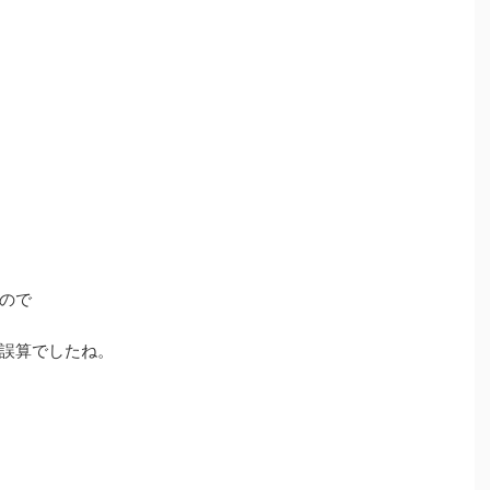
ので
誤算でしたね。