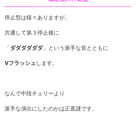
停止型は様々ありますが、
共通して第３停止後に
「
ダダダダダダ
」という派手な音とともに
Vフラッシュ
します。
なんで中段チェリーより
派手な演出にしたのかは正直謎です。