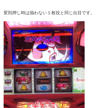
変則押し時は揃わない１枚役と同じ出目です。