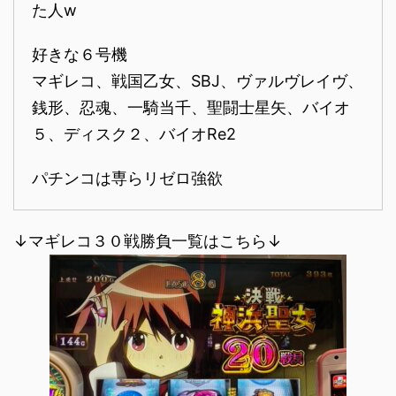
た人w
好きな６号機
マギレコ、戦国乙女、SBJ、ヴァルヴレイヴ、
銭形、忍魂、一騎当千、聖闘士星矢、バイオ
５、ディスク２、バイオRe2
パチンコは専らリゼロ強欲
↓マギレコ３０戦勝負一覧はこちら↓