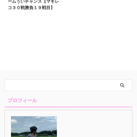
ームういチャンス【マギレ
コ３０戦勝負１９戦目】
コメントに飛ぶボタン 萌えスロ
リーマンあっくんです
（@SlotAkkun） にほんブログ村
マギレコ３０戦勝負１９戦目の結
果のお話いきましょう。 まだま
だ先は長いと思ってましたけど、
次回で３分の２が終わってしまい
ますね。 時が経つのは早いって
やつですね。 勝率は良いのに収
支はマイナスなのが悔しいです。
３０戦までにプラスにするか、中
段チェリーをひくか、トゥルーエ
ンディング見るか、弱い子ひく
か・・・ 何かしら達成させたい
プロフィール
と思っております。 ということ
で、本日のお話いってみましょう
(^O^)／ 前回は稼働ネタ ...