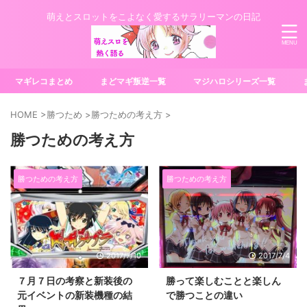
萌えとスロットをこよなく愛するサラリーマンの日記
マギレコまとめ
まどマギ叛逆一覧
マジハロシリーズ一覧
HOME
>
勝つため
>
勝つための考え方
>
勝つための考え方
勝つための考え方
勝つための考え方
2017/7/10
2017/7/4
７月７日の考察と新装後の
勝って楽しむことと楽しん
元イベントの新装機種の結
で勝つことの違い