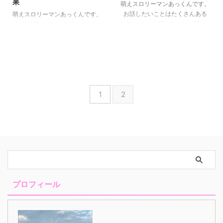
果
萌えスロリーマンあっくんです。
お話したいことはたくさんある
萌えスロリーマンあっくんです。
のですが、 今日はこんなお話。
７月７日はいかがお過ごして出
スロットでの勝敗を決めるような
たか？ 僕は夕方からゾロ目が元
話です。 スロットに何を求め
イベントの店に行きまして、 高
ているのか？ というお話。 だ
設定の可能性が高い数値の沖ドキ
いたいの人は楽しんで勝ちた
トロピカルをうっていました。
い！！ だと思います。 スロッ
けっこう出たので楽しかったです
トってやっぱり楽しいですよね
(*^^*) ７月７日の状況を 知り
1
2
(^^) 中にはどうやっても楽しめ
合いやフォロワーさんから聞いて
ない機種もあるにはありますが、
みたので ご報告します。 けっこ
基本的にどんな機種でも楽しめる
うすごい出していたという店の良
ポイントが ...
い話もありましたが、 いまいち
なだったというお話も聞きまし
た。 客が多すぎて、出なくてや
...
プロフィール