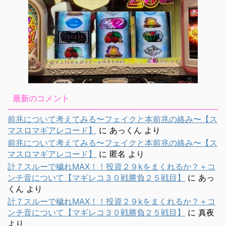
最新のコメント
前兆について考えてみる〜フェイクと本前兆の絡み〜【ス
マスロマギアレコード】
に
あっくん
より
前兆について考えてみる〜フェイクと本前兆の絡み〜【ス
マスロマギアレコード】
に
匿名
より
計７スルーで穢れMAX！！投資２９kをまくれるか？＋コ
ンチ音について【マギレコ３０戦勝負２５戦目】
に
あっ
くん
より
計７スルーで穢れMAX！！投資２９kをまくれるか？＋コ
ンチ音について【マギレコ３０戦勝負２５戦目】
に
真夜
より