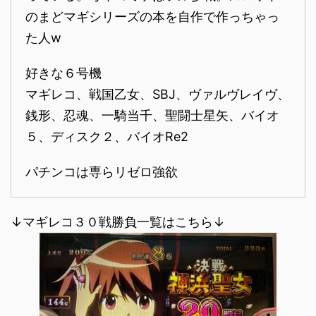
のまどマギシリーズの本を自作で作っちゃっ
た人w
好きな６号機
マギレコ、戦国乙女、SBJ、ヴァルヴレイヴ、
銭形、忍魂、一騎当千、聖闘士星矢、バイオ
５、ディスク２、バイオRe2
パチンコは専らリゼロ強欲
↓マギレコ３０戦勝負一覧はこちら↓